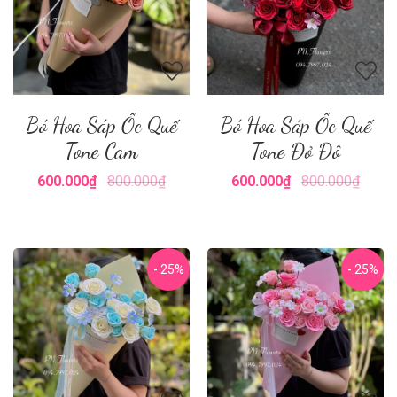
Bó Hoa Sáp Ốc Quế
Bó Hoa Sáp Ốc Quế
Tone Cam
Tone Đỏ Đô
600.000₫
800.000₫
600.000₫
800.000₫
- 25%
- 25%