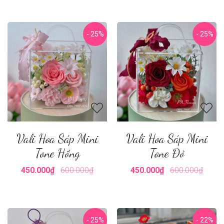
- 25%
- 25%
Vali Hoa Sáp Mini
Vali Hoa Sáp Mini
Tone Hồng
Tone Đỏ
450.000₫
600.000₫
450.000₫
600.000₫
- 25%
- 22%