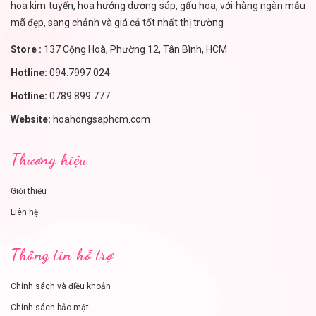
hoa kim tuyến, hoa hướng dương sáp, gấu hoa, với hàng ngàn mẫu
mã đẹp, sang chảnh và giá cả tốt nhất thị trường
Store :
137 Cộng Hoà, Phường 12, Tân Bình, HCM
Hotline:
094.7997.024
Hotline:
0789.899.777
Website:
hoahongsaphcm.com
Thương hiệu
Giới thiệu
Liên hệ
Thông tin hỗ trợ
Chính sách và điều khoản
Chính sách bảo mật