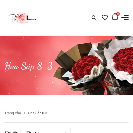
0
Hoa Sáp 8-3
Trang chủ
/
Hoa Sáp 8-3
Sắp xếp