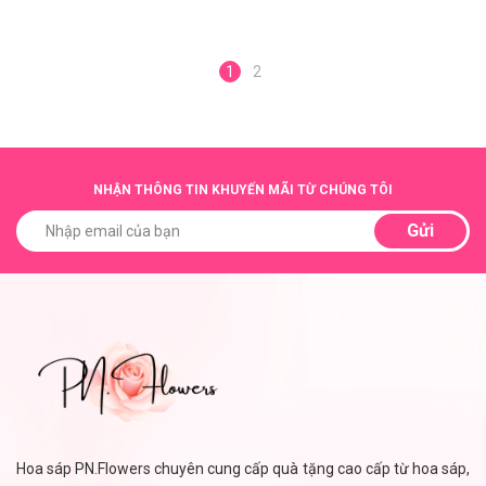
1
2
NHẬN THÔNG TIN KHUYẾN MÃI TỪ CHÚNG TÔI
Gửi
Hoa sáp PN.Flowers chuyên cung cấp quà tặng cao cấp từ hoa sáp,