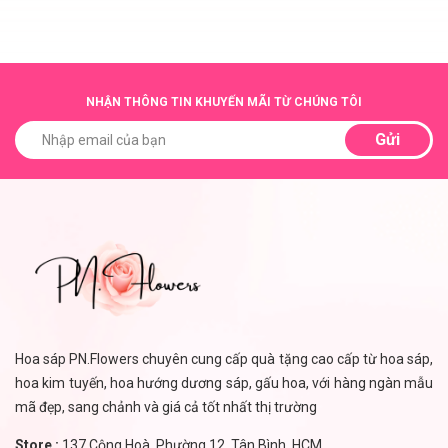
NHẬN THÔNG TIN KHUYẾN MÃI TỪ CHÚNG TÔI
Gửi
Hoa sáp PN.Flowers chuyên cung cấp quà tặng cao cấp từ hoa sáp,
hoa kim tuyến, hoa hướng dương sáp, gấu hoa, với hàng ngàn mẫu
mã đẹp, sang chảnh và giá cả tốt nhất thị trường
Store :
137 Cộng Hoà, Phường 12, Tân Bình, HCM