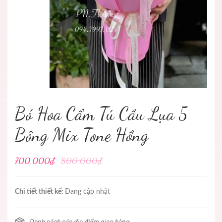
Bó Hoa Cẩm Tú Cầu Lụa 5
Bông Mix Tone Hồng
700.000₫
800.000₫
Chi tiết thiết kế:
Đang cập nhật