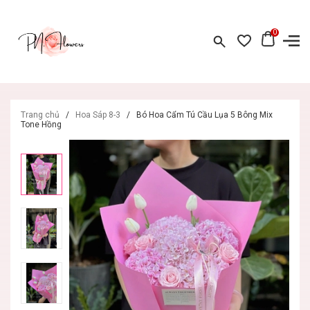
0
Trang chủ
/
Hoa Sáp 8-3
/
Bó Hoa Cẩm Tú Cầu Lụa 5 Bông Mix
Tone Hồng