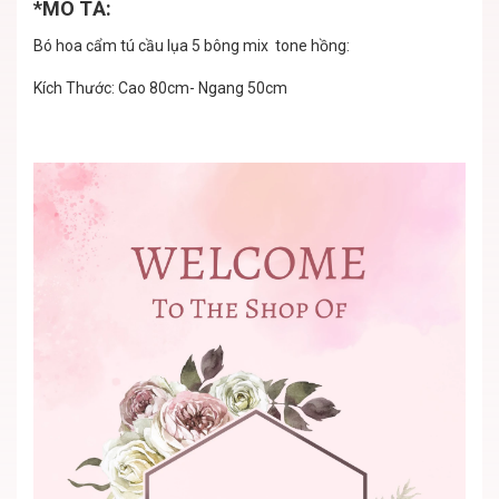
*MÔ TẢ:
Bó hoa cẩm tú cầu lụa 5 bông mix tone hồng:
Kích Thước: Cao 80cm- Ngang 50cm