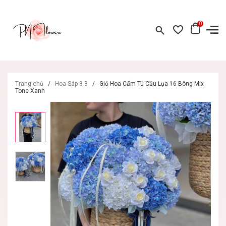
0
Trang chủ
/
Hoa Sáp 8-3
/
Giỏ Hoa Cẩm Tú Cầu Lụa 16 Bông Mix
Tone Xanh