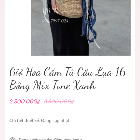
Giỏ Hoa Cẩm Tú Cầu Lụa 16
Bông Mix Tone Xanh
2.500.000₫
3.500.000₫
Chi tiết thiết kế:
Đang cập nhật