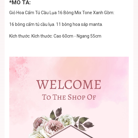
*MÔ TẢ:
Giỏ Hoa Cẩm Tú Cầu Lụa 16 Bông Mix Tone Xanh Gồm:
16 bông cẩm tú cầu lụa. 11 bông hoa sáp manta.
Kích thước: Kích thước: Cao 60cm - Ngang 55cm