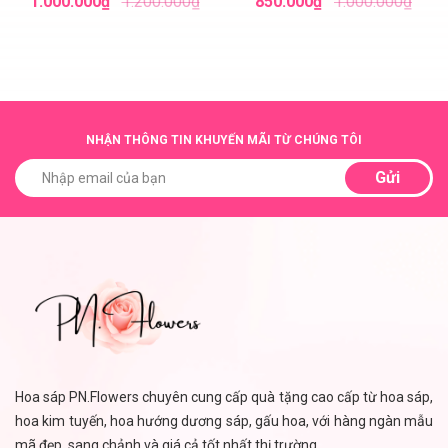
1.000.000₫
1.200.000₫
850.000₫
1.000.000₫
NHẬN THÔNG TIN KHUYẾN MÃI TỪ CHÚNG TÔI
Gửi
Hoa sáp PN.Flowers chuyên cung cấp quà tặng cao cấp từ hoa sáp,
hoa kim tuyến, hoa hướng dương sáp, gấu hoa, với hàng ngàn mẫu
mã đẹp, sang chảnh và giá cả tốt nhất thị trường