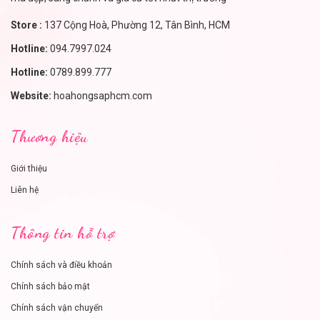
Store :
137 Cộng Hoà, Phường 12, Tân Bình, HCM
Hotline:
094.7997.024
Hotline:
0789.899.777
Website:
hoahongsaphcm.com
Thương hiệu
Giới thiệu
Liên hệ
Thông tin hỗ trợ
Chính sách và điều khoản
Chính sách bảo mật
Chính sách vận chuyển