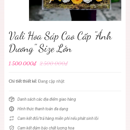
Vali Hoa Sáp Cao Cấp "Ánh
Dương" Size Lớn
1.500.000₫
2.500.000₫
Chi tiết thiết kế:
Đang cập nhật
Danh sách các địa điểm giao hàng
Hình thức thanh toán đa dạng
Cam kết đổi/trả hàng miễn phí nếu phát sinh lỗi
Cam kết đảm bảo chất lượng hoa