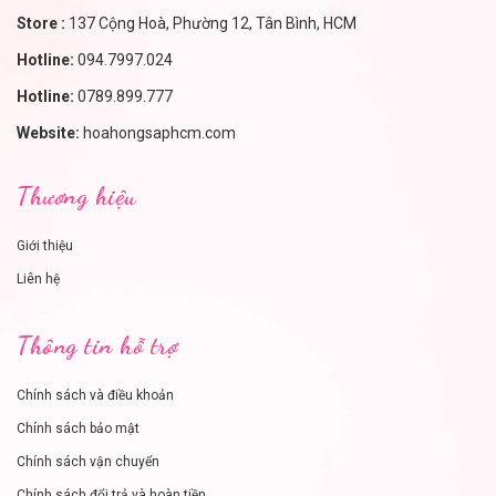
Store :
137 Cộng Hoà, Phường 12, Tân Bình, HCM
Hotline:
094.7997.024
Hotline:
0789.899.777
Website:
hoahongsaphcm.com
Thương hiệu
Giới thiệu
Liên hệ
Thông tin hỗ trợ
Chính sách và điều khoản
Chính sách bảo mật
Chính sách vận chuyển
Chính sách đổi trả và hoàn tiền