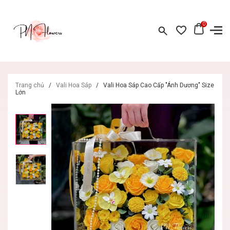
0
Trang chủ
/
Vali Hoa Sáp
/
Vali Hoa Sáp Cao Cấp "Ánh Dương" Size
Lớn