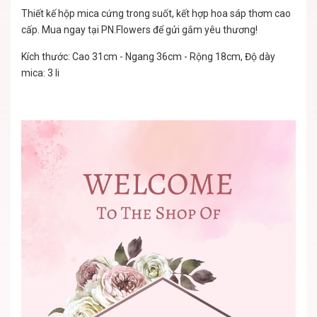
Thiết kế hộp mica cứng trong suốt, kết hợp hoa sáp thơm cao
cấp. Mua ngay tại PN.Flowers để gửi gắm yêu thương!
Kích thước: Cao 31cm - Ngang 36cm - Rộng 18cm, Độ dày
mica: 3 li