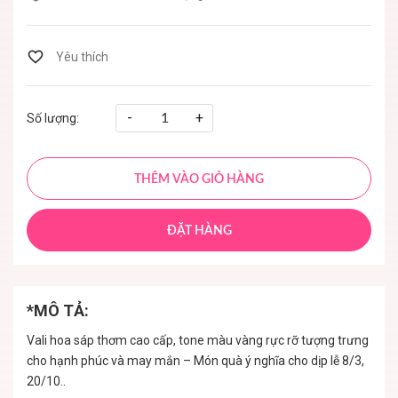
-
+
Số lượng:
THÊM VÀO GIỎ HÀNG
ĐẶT HÀNG
*MÔ TẢ:
Vali hoa sáp thơm cao cấp, tone màu vàng rực rỡ tượng trưng
cho hạnh phúc và may mắn – Món quà ý nghĩa cho dịp lễ 8/3,
20/10..