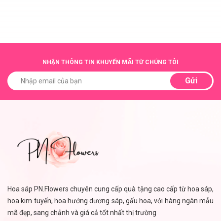
NHẬN THÔNG TIN KHUYẾN MÃI TỪ CHÚNG TÔI
Gửi
Hoa sáp PN.Flowers chuyên cung cấp quà tặng cao cấp từ hoa sáp,
hoa kim tuyến, hoa hướng dương sáp, gấu hoa, với hàng ngàn mẫu
mã đẹp, sang chảnh và giá cả tốt nhất thị trường