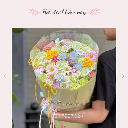
Hot deal hôm nay