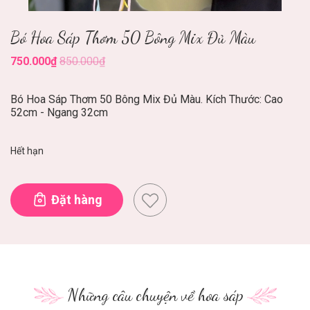
Bó Hoa Sáp Thơm 50 Bông Mix Đủ Màu
750.000₫
850.000₫
Bó Hoa Sáp Thơm 50 Bông Mix Đủ Màu. Kích Thước: Cao
52cm - Ngang 32cm
Hết hạn
Đặt hàng
Những câu chuyện về hoa sáp