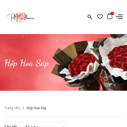
0
Hộp Hoa Sáp
Trang chủ
/
Hộp Hoa Sáp
Sắp xếp