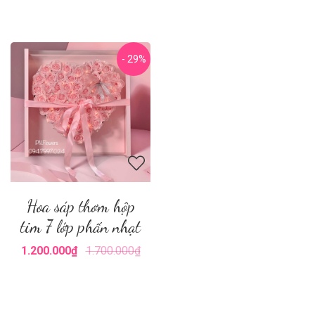
- 29%
Hoa sáp thơm hộp
tim 7 lớp phấn nhạt
1.200.000₫
1.700.000₫