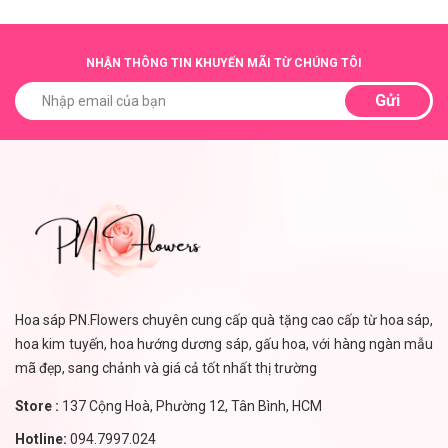
NHẬN THÔNG TIN KHUYẾN MÃI TỪ CHÚNG TÔI
Gửi
Hoa sáp PN.Flowers chuyên cung cấp quà tặng cao cấp từ hoa sáp,
hoa kim tuyến, hoa hướng dương sáp, gấu hoa, với hàng ngàn mẫu
mã đẹp, sang chảnh và giá cả tốt nhất thị trường
Store :
137 Cộng Hoà, Phường 12, Tân Bình, HCM
Hotline:
094.7997.024