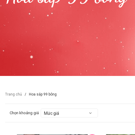
Trang chủ
/
Hoa sáp 99 bông
Chọn khoảng giá
Mức giá