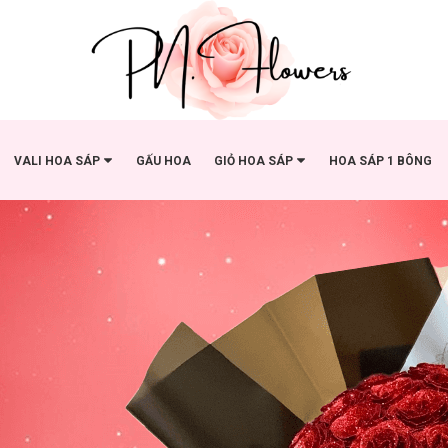
VALI HOA SÁP
GẤU HOA
GIỎ HOA SÁP
HOA SÁP 1 BÔNG