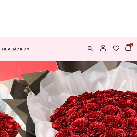
0
HOA SÁP 8-3