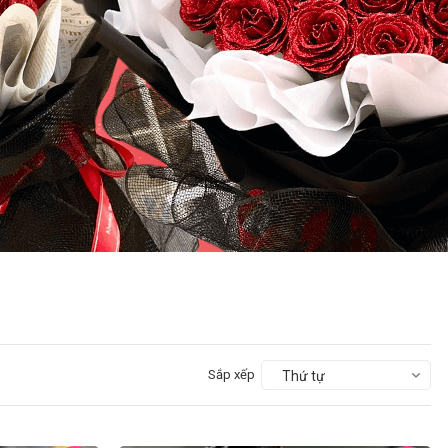
Sắp xếp
Thứ tự