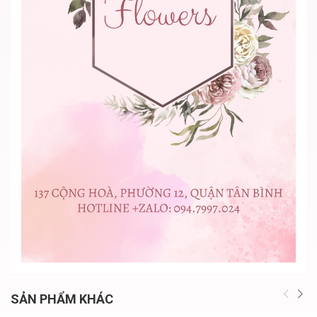
SẢN PHẨM KHÁC