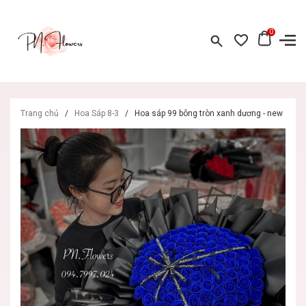
0
Trang chủ
/
Hoa Sáp 8-3
/
Hoa sáp 99 bông tròn xanh dương - new