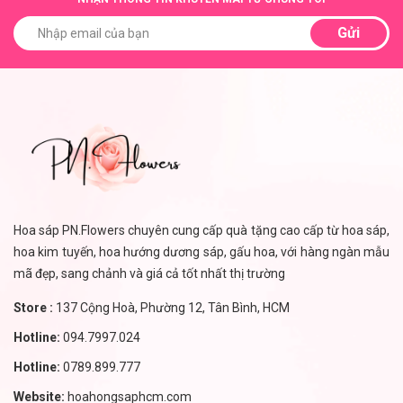
Gửi
Hoa sáp PN.Flowers chuyên cung cấp quà tặng cao cấp từ hoa sáp,
hoa kim tuyến, hoa hướng dương sáp, gấu hoa, với hàng ngàn mẫu
mã đẹp, sang chảnh và giá cả tốt nhất thị trường
Store :
137 Cộng Hoà, Phường 12, Tân Bình, HCM
Hotline:
094.7997.024
Hotline:
0789.899.777
Website:
hoahongsaphcm.com