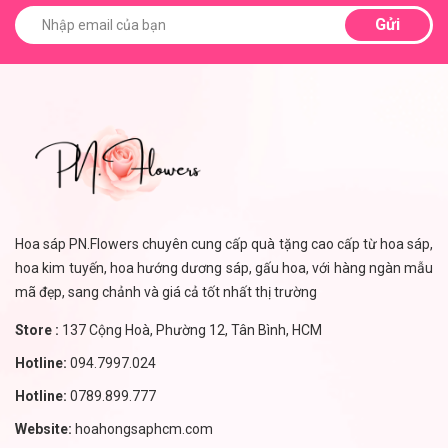
Gửi
Hoa sáp PN.Flowers chuyên cung cấp quà tặng cao cấp từ hoa sáp,
hoa kim tuyến, hoa hướng dương sáp, gấu hoa, với hàng ngàn mẫu
mã đẹp, sang chảnh và giá cả tốt nhất thị trường
Store :
137 Cộng Hoà, Phường 12, Tân Bình, HCM
Hotline:
094.7997.024
Hotline:
0789.899.777
Website:
hoahongsaphcm.com