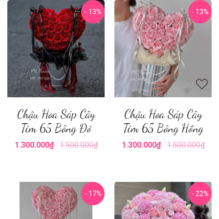
- 13%
- 13%
Chậu Hoa Sáp Cây
Chậu Hoa Sáp Cây
Tim 65 Bông Đỏ
Tim 65 Bông Hồng
1.300.000₫
1.500.000₫
1.300.000₫
1.500.000₫
- 17%
- 22%