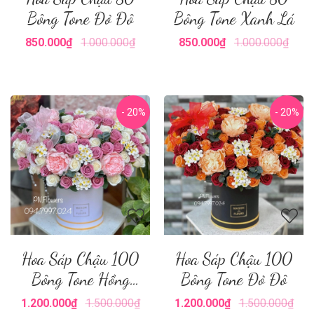
Bông Tone Đỏ Đô
Bông Tone Xanh Lá
850.000₫
1.000.000₫
850.000₫
1.000.000₫
- 20%
- 20%
Hoa Sáp Chậu 100
Hoa Sáp Chậu 100
Bông Tone Hồng
Bông Tone Đỏ Đô
Nude
1.200.000₫
1.500.000₫
1.200.000₫
1.500.000₫