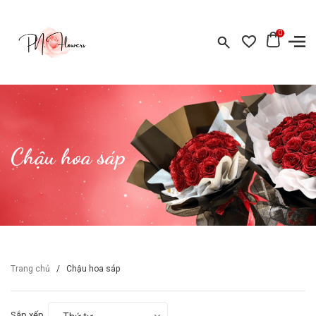
0
Chậu hoa sáp
Trang chủ
/
Chậu hoa sáp
Sắp xếp