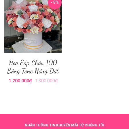
- 8%
Hoa Sáp Chậu 100
Bông Tone Hồng Đất
1.200.000₫
1.300.000₫
NHẬN THÔNG TIN KHUYẾN MÃI TỪ CHÚNG TÔI