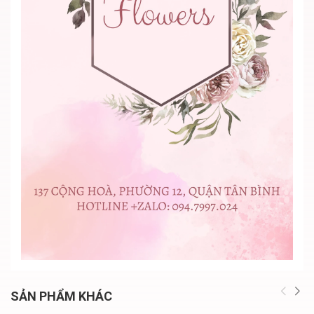
SẢN PHẨM KHÁC