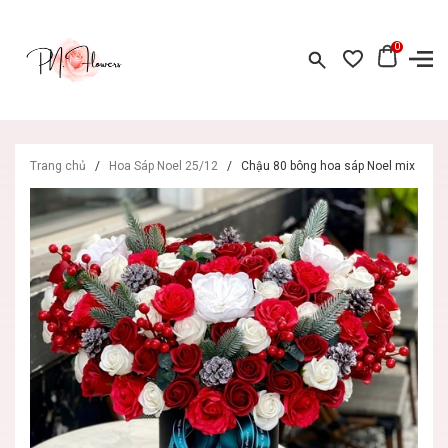
0
Trang chủ
/
Hoa Sáp Noel 25/12
/
Chậu 80 bông hoa sáp Noel mix