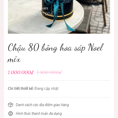
Chậu 80 bông hoa sáp Noel
mix
1.000.000₫
1.300.000₫
Chi tiết thiết kế:
Đang cập nhật
Danh sách các địa điểm giao hàng
Hình thức thanh toán đa dạng