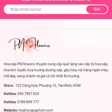
Gửi
Hoa sáp PN.Flowers chuyên cung cấp quà tặng cao cấp từ hoa sáp,
hoa kim tuyến, hoa hướng dương sáp, gấu hoa, với hàng ngàn mẫu
mã đẹp, sang chảnh và giá cả tốt nhất thị trường
Store :
137 Cộng Hoà, Phường 12, Tân Bình, HCM
Hotline:
094.7997.024
Hotline:
0789.899.777
Website:
hoahongsaphcm.com