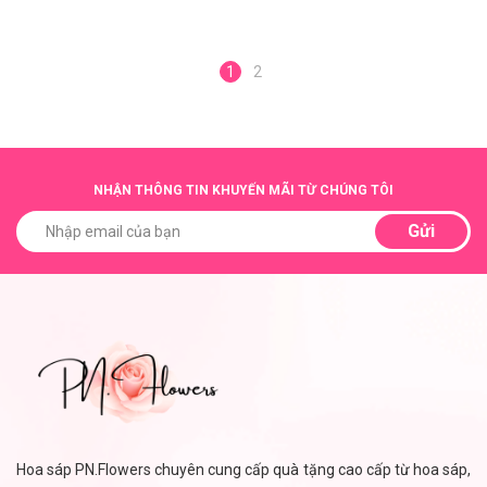
1
2
NHẬN THÔNG TIN KHUYẾN MÃI TỪ CHÚNG TÔI
Gửi
Hoa sáp PN.Flowers chuyên cung cấp quà tặng cao cấp từ hoa sáp,