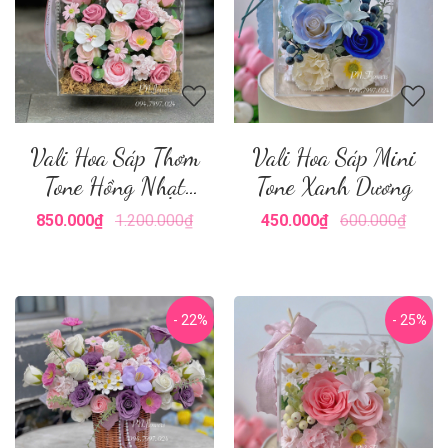
Vali Hoa Sáp Thơm
Vali Hoa Sáp Mini
Tone Hồng Nhạt
Tone Xanh Dương
Size Nhỏ
850.000₫
1.200.000₫
450.000₫
600.000₫
- 22%
- 25%