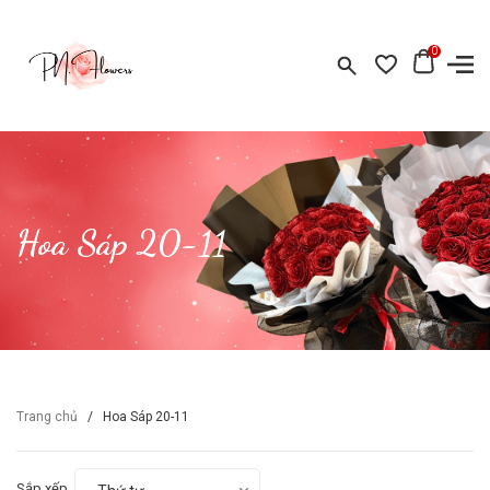
0
Hoa Sáp 20-11
Trang chủ
/
Hoa Sáp 20-11
Sắp xếp