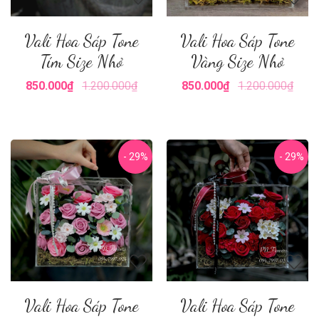
Vali Hoa Sáp Tone
Vali Hoa Sáp Tone
Tím Size Nhỏ
Vàng Size Nhỏ
850.000₫
1.200.000₫
850.000₫
1.200.000₫
- 29%
- 29%
Vali Hoa Sáp Tone
Vali Hoa Sáp Tone