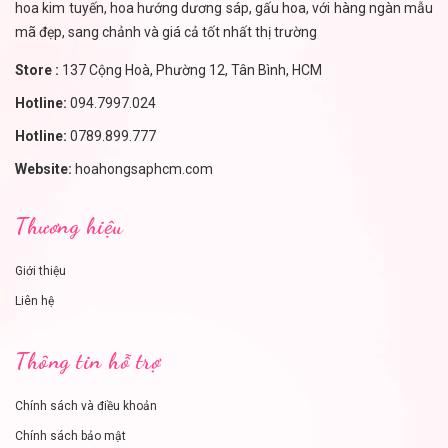
hoa kim tuyến, hoa hướng dương sáp, gấu hoa, với hàng ngàn mẫu
mã đẹp, sang chảnh và giá cả tốt nhất thị trường
Store :
137 Cộng Hoà, Phường 12, Tân Bình, HCM
Hotline:
094.7997.024
Hotline:
0789.899.777
Website:
hoahongsaphcm.com
Thương hiệu
Giới thiệu
Liên hệ
Thông tin hỗ trợ
Chính sách và điều khoản
Chính sách bảo mật