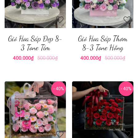
Giỏ Hoa Sáp Đẹp 8-
Giỏ Hoa Sáp Thơm
3 Tone Tím
8-3 Tone Hồng
400.000₫
500.000₫
400.000₫
500.000₫
- 40%
- 40%