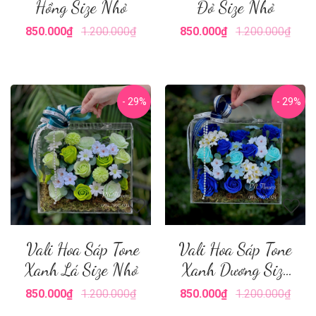
Hồng Size Nhỏ
Đỏ Size Nhỏ
850.000₫
1.200.000₫
850.000₫
1.200.000₫
- 29%
- 29%
Vali Hoa Sáp Tone
Vali Hoa Sáp Tone
Xanh Lá Size Nhỏ
Xanh Dương Size
Nhỏ
850.000₫
1.200.000₫
850.000₫
1.200.000₫