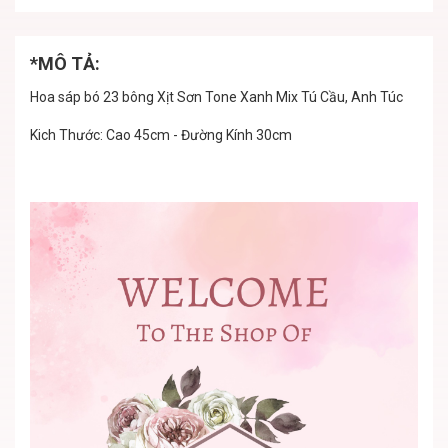
*MÔ TẢ:
Hoa sáp bó 23 bông Xịt Sơn Tone Xanh Mix Tú Cầu, Anh Túc
Kich Thước: Cao 45cm - Đường Kính 30cm