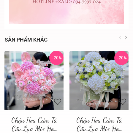
SẢN PHẨM KHÁC
- 20%
- 20%
Chậu Hoa Cẩm Tú
Chậu Hoa Cẩm Tú
Cầu Lụa Mix Hoa
Cầu Lụa Mix Hoa