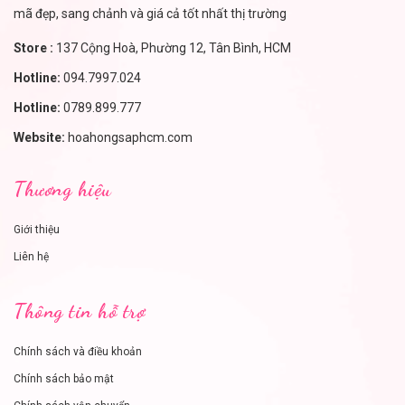
mã đẹp, sang chảnh và giá cả tốt nhất thị trường
Store :
137 Cộng Hoà, Phường 12, Tân Bình, HCM
Hotline:
094.7997.024
Hotline:
0789.899.777
Website:
hoahongsaphcm.com
Thương hiệu
Giới thiệu
Liên hệ
Thông tin hỗ trợ
Chính sách và điều khoản
Chính sách bảo mật