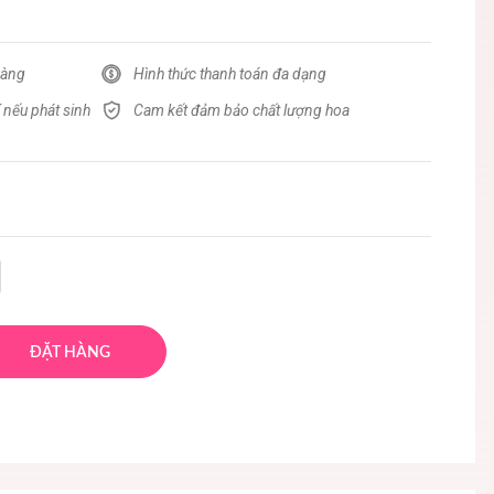
hàng
Hình thức thanh toán đa dạng
 nếu phát sinh
Cam kết đảm bảo chất lượng hoa
ĐẶT HÀNG