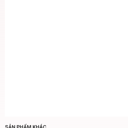
SẢN PHẨM KHÁC