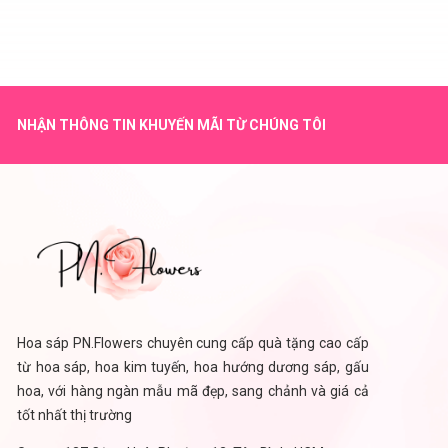
NHẬN THÔNG TIN KHUYẾN MÃI TỪ CHÚNG TÔI
Hoa sáp PN.Flowers chuyên cung cấp quà tặng cao cấp
từ hoa sáp, hoa kim tuyến, hoa hướng dương sáp, gấu
hoa, với hàng ngàn mẫu mã đẹp, sang chảnh và giá cả
tốt nhất thị trường