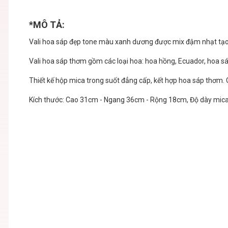
*MÔ TẢ:
Vali hoa sáp đẹp tone màu xanh dương được mix đậm nhạt tạo
Vali hoa sáp thơm gồm các loại hoa: hoa hồng, Ecuador, hoa sáp 
Thiết kế hộp mica trong suốt đẳng cấp, kết hợp hoa sáp thơm. 
Kích thước: Cao 31cm - Ngang 36cm - Rộng 18cm, Độ dày mica :