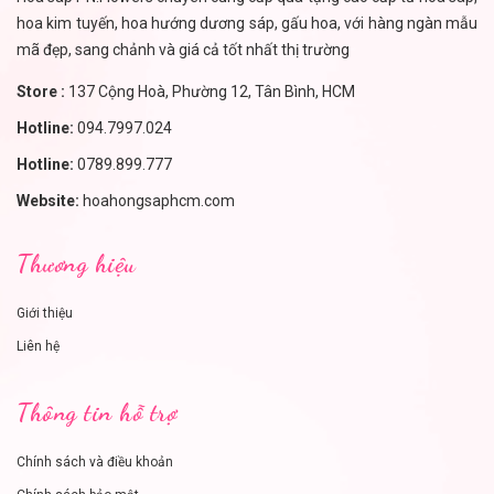
hoa kim tuyến, hoa hướng dương sáp, gấu hoa, với hàng ngàn mẫu
mã đẹp, sang chảnh và giá cả tốt nhất thị trường
Store :
137 Cộng Hoà, Phường 12, Tân Bình, HCM
Hotline:
094.7997.024
Hotline:
0789.899.777
Website:
hoahongsaphcm.com
Thương hiệu
Giới thiệu
Liên hệ
Thông tin hỗ trợ
Chính sách và điều khoản