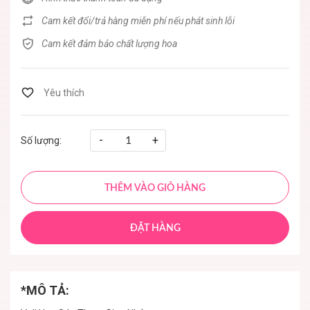
Cam kết đổi/trả hàng miễn phí nếu phát sinh lỗi
Cam kết đảm bảo chất lượng hoa
-
+
Số lượng:
THÊM VÀO GIỎ HÀNG
ĐẶT HÀNG
*MÔ TẢ: