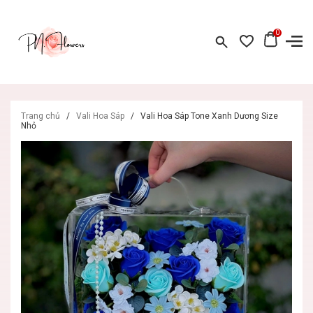
0
Trang chủ
/
Vali Hoa Sáp
/
Vali Hoa Sáp Tone Xanh Dương Size
Nhỏ