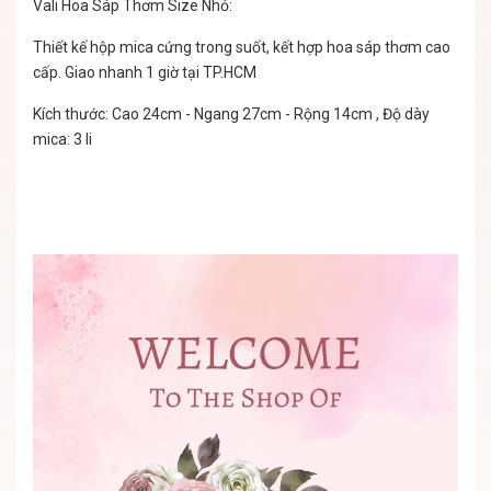
Vali Hoa Sáp Thơm Size Nhỏ:
Thiết kế hộp mica cứng trong suốt, kết hợp hoa sáp thơm cao
cấp. Giao nhanh 1 giờ tại TP.HCM
Kích thước: Cao 24cm - Ngang 27cm - Rộng 14cm , Độ dày
mica: 3 li