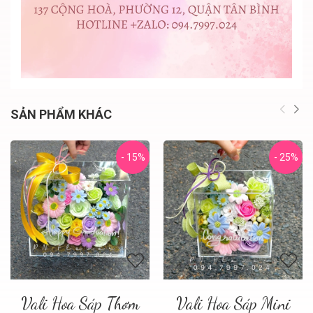
SẢN PHẨM KHÁC
- 15%
- 25%
Vali Hoa Sáp Thơm
Vali Hoa Sáp Mini