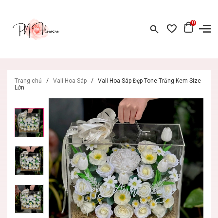
0
Trang chủ
/
Vali Hoa Sáp
/
Vali Hoa Sáp Đẹp Tone Trắng Kem Size
Lớn