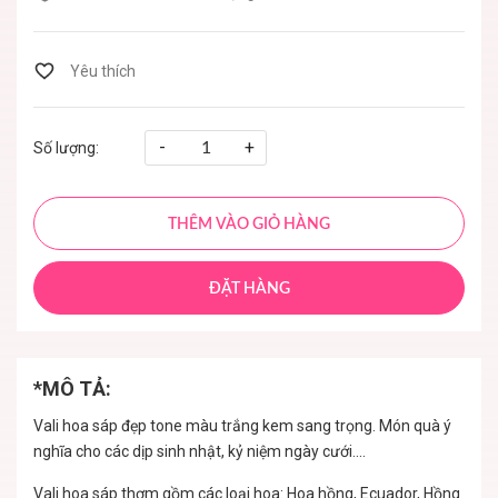
-
+
Số lượng:
THÊM VÀO GIỎ HÀNG
ĐẶT HÀNG
*MÔ TẢ:
Vali hoa sáp đẹp tone màu trắng kem sang trọng. Món quà ý
nghĩa cho các dịp sinh nhật, kỷ niệm ngày cưới....
Vali hoa sáp thơm gồm các loại hoa: Hoa hồng, Ecuador, Hồng