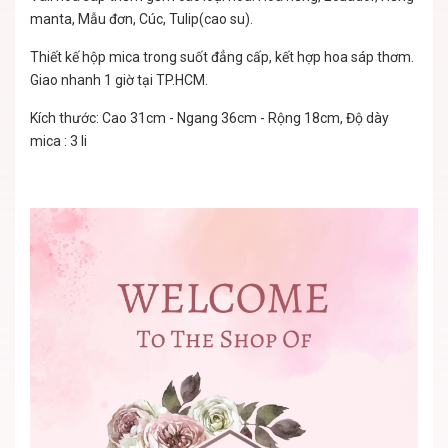
manta, Mẫu đơn, Cúc, Tulip(cao su).
Thiết kế hộp mica trong suốt đẳng cấp, kết hợp hoa sáp thơm.
Giao nhanh 1 giờ tại TP.HCM.
Kích thước: Cao 31cm - Ngang 36cm - Rộng 18cm, Độ dày
mica : 3 li