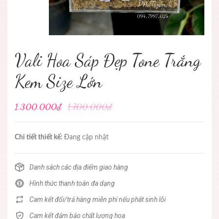
Vali Hoa Sáp Đẹp Tone Trắng
Kem Size Lớn
1.300.000₫
1.700.000₫
Chi tiết thiết kế:
Đang cập nhật
Danh sách các địa điểm giao hàng
Hình thức thanh toán đa dạng
Cam kết đổi/trả hàng miễn phí nếu phát sinh lỗi
Cam kết đảm bảo chất lượng hoa