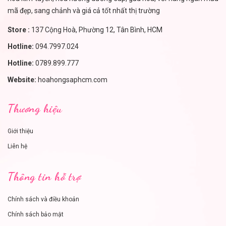
mã đẹp, sang chảnh và giá cả tốt nhất thị trường
Store :
137 Cộng Hoà, Phường 12, Tân Bình, HCM
Hotline:
094.7997.024
Hotline:
0789.899.777
Website:
hoahongsaphcm.com
Thương hiệu
Giới thiệu
Liên hệ
Thông tin hỗ trợ
Chính sách và điều khoản
Chính sách bảo mật