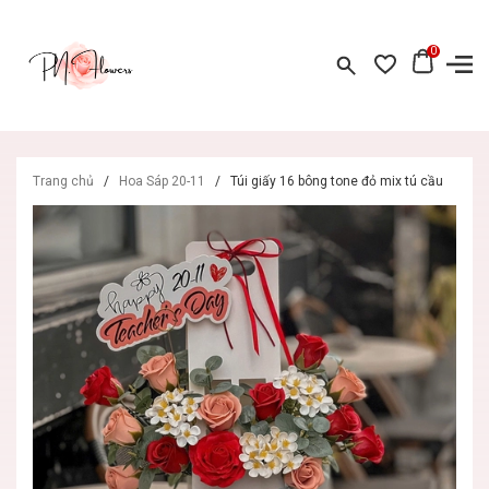
0
Trang chủ
/
Hoa Sáp 20-11
/
Túi giấy 16 bông tone đỏ mix tú cầu