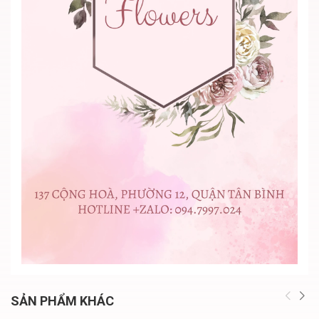
SẢN PHẨM KHÁC