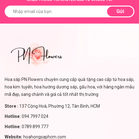
Gửi
Hoa sáp PN.Flowers chuyên cung cấp quà tặng cao cấp từ hoa sáp,
hoa kim tuyến, hoa hướng dương sáp, gấu hoa, với hàng ngàn mẫu
mã đẹp, sang chảnh và giá cả tốt nhất thị trường
Store :
137 Cộng Hoà, Phường 12, Tân Bình, HCM
Hotline:
094.7997.024
Hotline:
0789.899.777
Website:
hoahongsaphcm.com