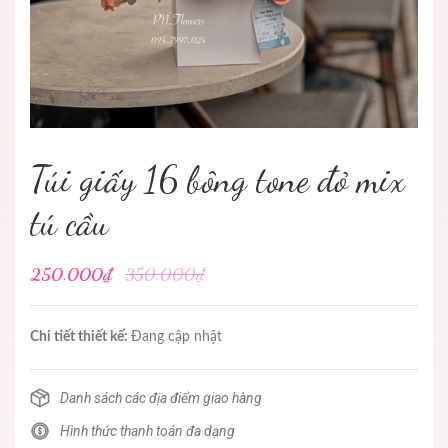
Túi giấy 16 bông tone đỏ mix
tú cầu
250.000₫
350.000₫
Chi tiết thiết kế:
Đang cập nhật
Danh sách các địa điểm giao hàng
Hình thức thanh toán đa dạng