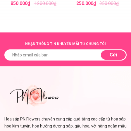
Nhỏ
850.000₫
1.200.000₫
250.000₫
350.000₫
NHẬN THÔNG TIN KHUYẾN MÃI TỪ CHÚNG TÔI
Gửi
Hoa sáp PN.Flowers chuyên cung cấp quà tặng cao cấp từ hoa sáp,
hoa kim tuyến, hoa hướng dương sáp, gấu hoa, với hàng ngàn mẫu