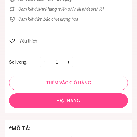
Cam kết đổi/trả hàng miễn phí nếu phát sinh lỗi
Cam kết đảm bảo chất lượng hoa
-
+
Số lượng:
THÊM VÀO GIỎ HÀNG
ĐẶT HÀNG
*MÔ TẢ: