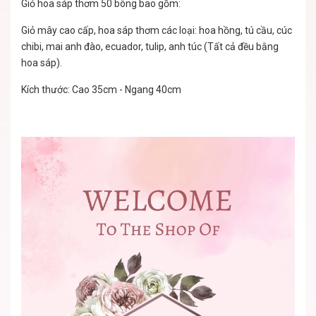
Giỏ hoa sáp thơm 50 bông bao gồm:
Giỏ mây cao cấp, hoa sáp thơm các loại: hoa hồng, tú cầu, cúc
chibi, mai anh đào, ecuador, tulip, anh túc (Tất cả đều bằng
hoa sáp).
Kích thước: Cao 35cm - Ngang 40cm