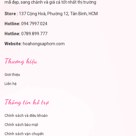
mã đẹp, sang chảnh và giá cả tốt nhất thị trường
Store :
137 Cộng Hoà, Phường 12, Tân Bình, HCM
Hotline:
094.7997.024
Hotline:
0789.899.777
Website:
hoahongsaphcm.com
Thương hiệu
Giới thiệu
Liên hệ
Thông tin hỗ trợ
Chính sách và điều khoản
Chính sách bảo mật
Chính sách vận chuyển