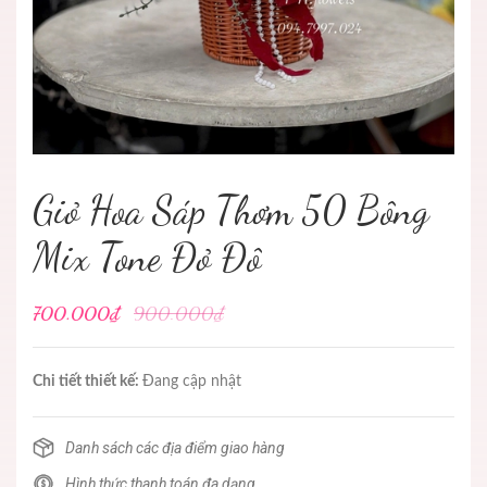
Giỏ Hoa Sáp Thơm 50 Bông
Mix Tone Đỏ Đô
700.000₫
900.000₫
Chi tiết thiết kế:
Đang cập nhật
Danh sách các địa điểm giao hàng
Hình thức thanh toán đa dạng