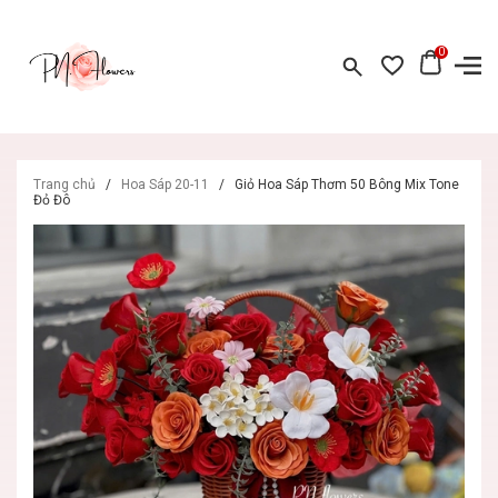
0
Trang chủ
/
Hoa Sáp 20-11
/
Giỏ Hoa Sáp Thơm 50 Bông Mix Tone
Đỏ Đô