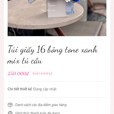
Túi giấy 16 bông tone xanh
mix tú cầu
250.000₫
350.000₫
Chi tiết thiết kế:
Đang cập nhật
Danh sách các địa điểm giao hàng
Hình thức thanh toán đa dạng