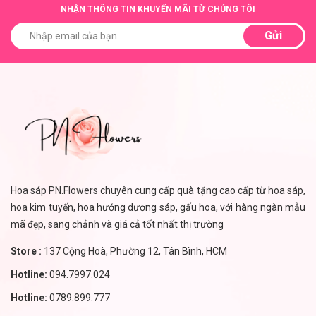
NHẬN THÔNG TIN KHUYẾN MÃI TỪ CHÚNG TÔI
Gửi
Hoa sáp PN.Flowers chuyên cung cấp quà tặng cao cấp từ hoa sáp,
hoa kim tuyến, hoa hướng dương sáp, gấu hoa, với hàng ngàn mẫu
mã đẹp, sang chảnh và giá cả tốt nhất thị trường
Store :
137 Cộng Hoà, Phường 12, Tân Bình, HCM
Hotline:
094.7997.024
Hotline:
0789.899.777