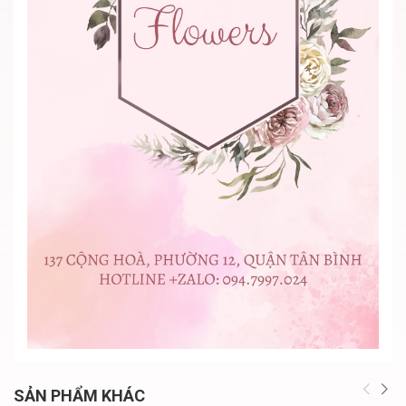
SẢN PHẨM KHÁC