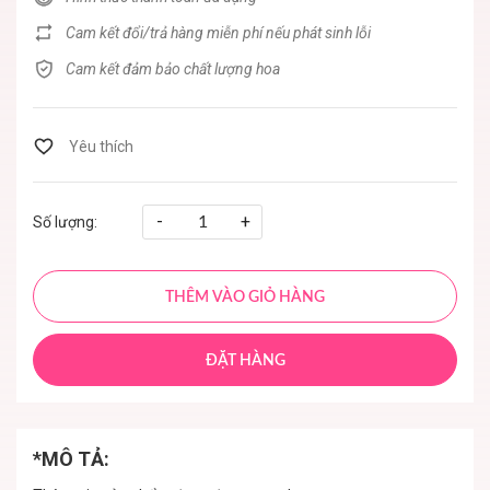
Cam kết đổi/trả hàng miễn phí nếu phát sinh lỗi
Cam kết đảm bảo chất lượng hoa
-
+
Số lượng:
THÊM VÀO GIỎ HÀNG
ĐẶT HÀNG
*MÔ TẢ: