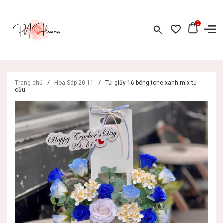
0
Trang chủ
/
Hoa Sáp 20-11
/
Túi giấy 16 bông tone xanh mix tú
cầu