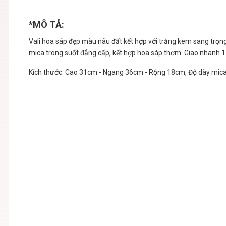
*MÔ TẢ:
Vali hoa sáp đẹp màu nâu đất kết hợp với trắng kem sang trọng 
mica trong suốt đẳng cấp, kết hợp hoa sáp thơm. Giao nhanh 1 
Kích thước: Cao 31cm - Ngang 36cm - Rộng 18cm, Độ dày mica :