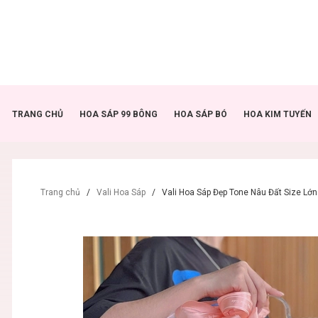
TRANG CHỦ
HOA SÁP 99 BÔNG
HOA SÁP BÓ
HOA KIM TUYẾN
Trang chủ
/
Vali Hoa Sáp
/
Vali Hoa Sáp Đẹp Tone Nâu Đất Size Lớn