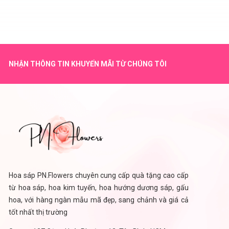
NHẬN THÔNG TIN KHUYẾN MÃI TỪ CHÚNG TÔI
Hoa sáp PN.Flowers chuyên cung cấp quà tặng cao cấp
từ hoa sáp, hoa kim tuyến, hoa hướng dương sáp, gấu
hoa, với hàng ngàn mẫu mã đẹp, sang chảnh và giá cả
tốt nhất thị trường