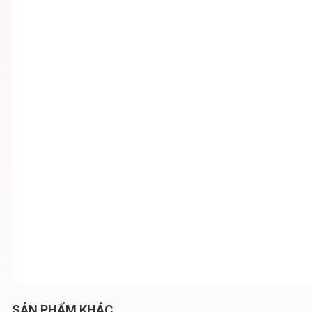
SẢN PHẨM KHÁC