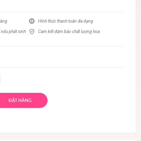
hàng
Hình thức thanh toán đa dạng
 nếu phát sinh
Cam kết đảm bảo chất lượng hoa
ĐẶT HÀNG