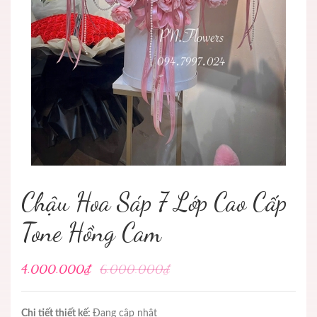
Chậu Hoa Sáp 7 Lớp Cao Cấp
Tone Hồng Cam
4.000.000₫
6.000.000₫
Chi tiết thiết kế:
Đang cập nhật