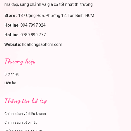
mã đẹp, sang chảnh và giá cả tốt nhất thị trường
Store :
137 Cộng Hoà, Phường 12, Tân Bình, HCM
Hotline:
094.7997.024
Hotline:
0789.899.777
Website:
hoahongsaphcm.com
Thương hiệu
Giới thiệu
Liên hệ
Thông tin hỗ trợ
Chính sách và điều khoản
Chính sách bảo mật