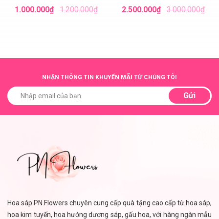
Giấy
Nhạt
1.000.000₫
1.200.000₫
2.500.000₫
3.000.000₫
NHẬN THÔNG TIN KHUYẾN MÃI TỪ CHÚNG TÔI
Gửi
Hoa sáp PN.Flowers chuyên cung cấp quà tặng cao cấp từ hoa sáp,
hoa kim tuyến, hoa hướng dương sáp, gấu hoa, với hàng ngàn mẫu