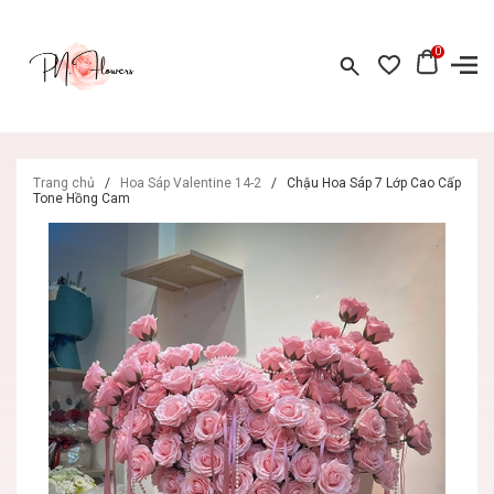
0
Trang chủ
/
Hoa Sáp Valentine 14-2
/
Chậu Hoa Sáp 7 Lớp Cao Cấp
Tone Hồng Cam