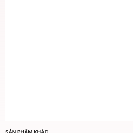
SẢN PHẨM KHÁC