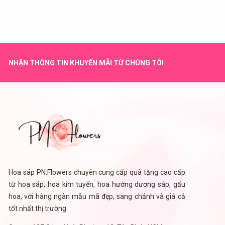
NHẬN THÔNG TIN KHUYẾN MÃI TỪ CHÚNG TÔI
Hoa sáp PN.Flowers chuyên cung cấp quà tặng cao cấp
từ hoa sáp, hoa kim tuyến, hoa hướng dương sáp, gấu
hoa, với hàng ngàn mẫu mã đẹp, sang chảnh và giá cả
tốt nhất thị trường