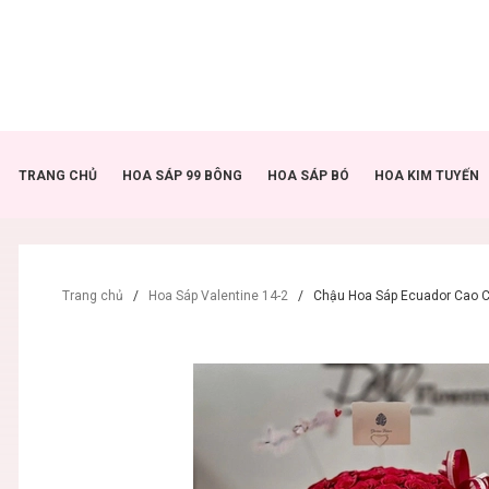
TRANG CHỦ
HOA SÁP 99 BÔNG
HOA SÁP BÓ
HOA KIM TUYẾN
Trang chủ
/
Hoa Sáp Valentine 14-2
/
Chậu Hoa Sáp Ecuador Cao C