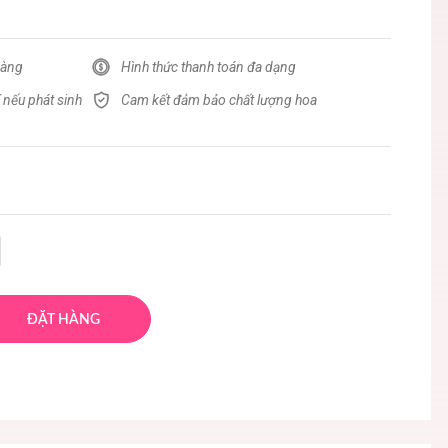
hàng
Hình thức thanh toán đa dạng
 nếu phát sinh
Cam kết đảm bảo chất lượng hoa
ĐẶT HÀNG