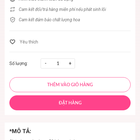
Cam kết đổi/trả hàng miễn phí nếu phát sinh lỗi
Cam kết đảm bảo chất lượng hoa
-
+
Số lượng:
THÊM VÀO GIỎ HÀNG
ĐẶT HÀNG
*MÔ TẢ: