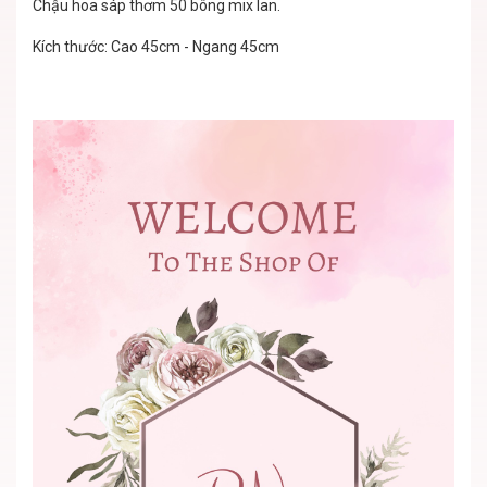
Chậu hoa sáp thơm 50 bông mix lan.
Kích thước: Cao 45cm - Ngang 45cm