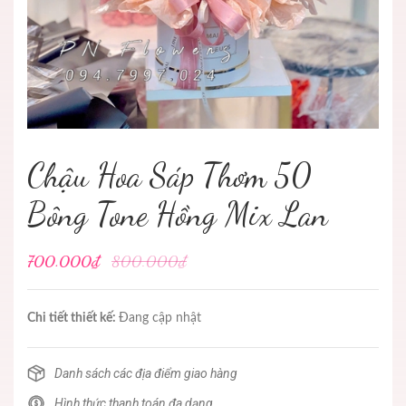
Chậu Hoa Sáp Thơm 50
Bông Tone Hồng Mix Lan
700.000₫
800.000₫
Chi tiết thiết kế:
Đang cập nhật
Danh sách các địa điểm giao hàng
Hình thức thanh toán đa dạng