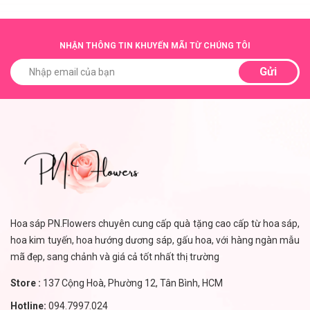
NHẬN THÔNG TIN KHUYẾN MÃI TỪ CHÚNG TÔI
Gửi
Hoa sáp PN.Flowers chuyên cung cấp quà tặng cao cấp từ hoa sáp,
hoa kim tuyến, hoa hướng dương sáp, gấu hoa, với hàng ngàn mẫu
mã đẹp, sang chảnh và giá cả tốt nhất thị trường
Store :
137 Cộng Hoà, Phường 12, Tân Bình, HCM
Hotline:
094.7997.024