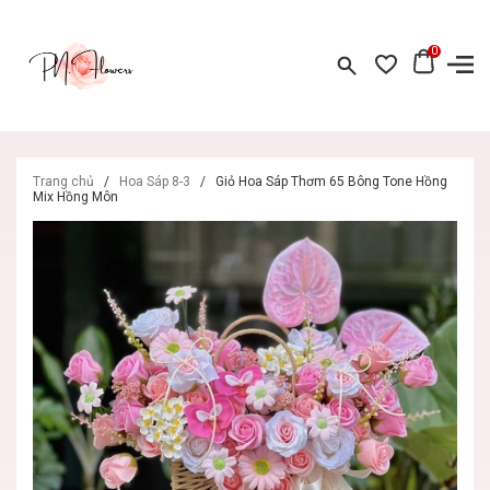
0
Trang chủ
/
Hoa Sáp 8-3
/
Giỏ Hoa Sáp Thơm 65 Bông Tone Hồng
Mix Hồng Môn