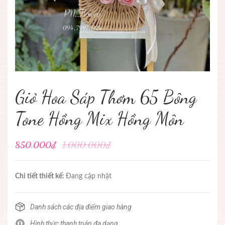
Giỏ Hoa Sáp Thơm 65 Bông
Tone Hồng Mix Hồng Môn
850.000₫
1.000.000₫
Chi tiết thiết kế:
Đang cập nhật
Danh sách các địa điểm giao hàng
Hình thức thanh toán đa dạng