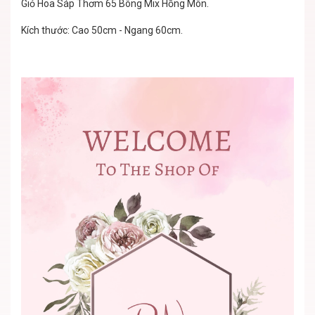
Giỏ Hoa Sáp Thơm 65 Bông Mix Hồng Môn.
Kích thước: Cao 50cm - Ngang 60cm.