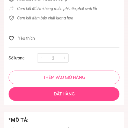
Cam kết đổi/trả hàng miễn phí nếu phát sinh lỗi
Cam kết đảm bảo chất lượng hoa
-
+
Số lượng:
THÊM VÀO GIỎ HÀNG
ĐẶT HÀNG
*MÔ TẢ: