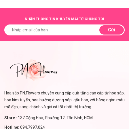
NHẬN THÔNG TIN KHUYẾN MÃI TỪ CHÚNG TÔI
Gửi
Hoa sáp PN.Flowers chuyên cung cấp quà tặng cao cấp từ hoa sáp,
hoa kim tuyến, hoa hướng dương sáp, gấu hoa, với hàng ngàn mẫu
mã đẹp, sang chảnh và giá cả tốt nhất thị trường
Store :
137 Cộng Hoà, Phường 12, Tân Bình, HCM
Hotline:
094.7997.024