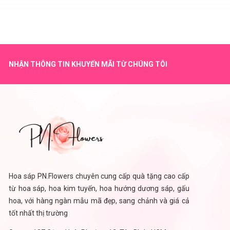
NHẬN THÔNG TIN KHUYẾN MÃI TỪ CHÚNG TÔI
Hoa sáp PN.Flowers chuyên cung cấp quà tặng cao cấp
từ hoa sáp, hoa kim tuyến, hoa hướng dương sáp, gấu
hoa, với hàng ngàn mẫu mã đẹp, sang chảnh và giá cả
tốt nhất thị trường