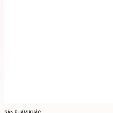
SẢN PHẨM KHÁC