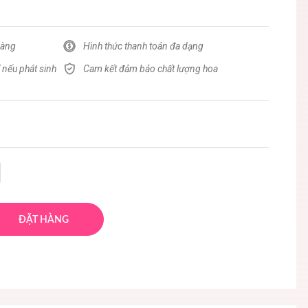
hàng
Hình thức thanh toán đa dạng
 nếu phát sinh
Cam kết đảm bảo chất lượng hoa
ĐẶT HÀNG