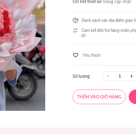
Chi tiết thiết kế:
Đang cập nhật
Danh sách các địa điểm giao 
Cam kết đổi/trả hàng miễn phí
lỗi
-
+
Số lượng:
THÊM VÀO GIỎ HÀNG