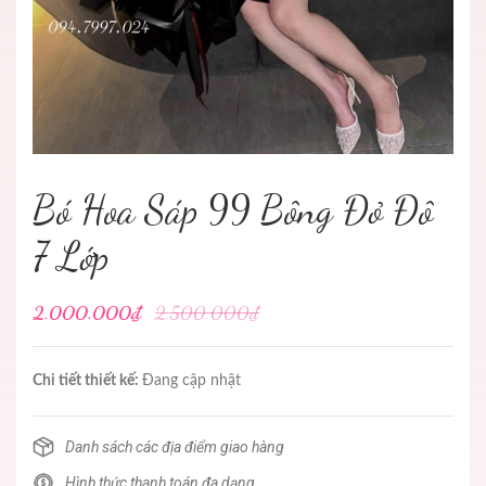
Bó Hoa Sáp 99 Bông Đỏ Đô
7 Lớp
2.000.000₫
2.500.000₫
Chi tiết thiết kế:
Đang cập nhật
Danh sách các địa điểm giao hàng
Hình thức thanh toán đa dạng