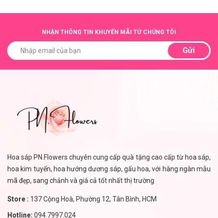
NHẬN THÔNG TIN KHUYẾN MÃI TỪ CHÚNG TÔI
Gửi
Hoa sáp PN.Flowers chuyên cung cấp quà tặng cao cấp từ hoa sáp,
hoa kim tuyến, hoa hướng dương sáp, gấu hoa, với hàng ngàn mẫu
mã đẹp, sang chảnh và giá cả tốt nhất thị trường
Store :
137 Cộng Hoà, Phường 12, Tân Bình, HCM
Hotline:
094.7997.024