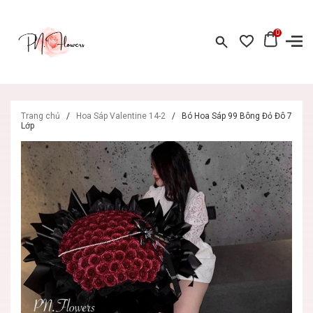
0
Trang chủ
/
Hoa Sáp Valentine 14-2
/
Bó Hoa Sáp 99 Bông Đỏ Đô 7
Lớp