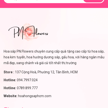
Hoa sáp PN.Flowers chuyên cung cấp quà tặng cao cấp từ hoa sáp,
hoa kim tuyến, hoa hướng dương sáp, gấu hoa, với hàng ngàn mẫu
mã đẹp, sang chảnh và giá cả tốt nhất thị trường
Store :
137 Cộng Hoà, Phường 12, Tân Bình, HCM
Hotline:
094.7997.024
Hotline:
0789.899.777
Website:
hoahongsaphcm.com