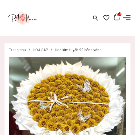
0
Trang chủ
/
HOA SÁP
/
Hoa kim tuyến 90 bông vàng