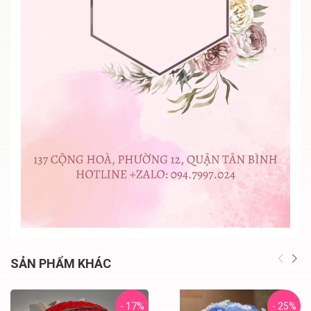
SẢN PHẨM KHÁC
- 17%
- 25%