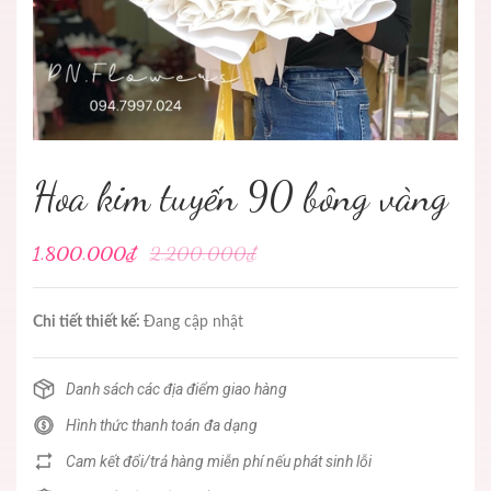
Hoa kim tuyến 90 bông vàng
1.800.000₫
2.200.000₫
Chi tiết thiết kế:
Đang cập nhật
Danh sách các địa điểm giao hàng
Hình thức thanh toán đa dạng
Cam kết đổi/trả hàng miễn phí nếu phát sinh lỗi