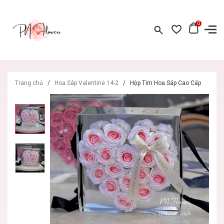
0
Trang chủ
/
Hoa Sáp Valentine 14-2
/
Hộp Tim Hoa Sáp Cao Cấp