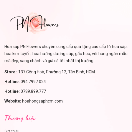
Hoa sáp PN.Flowers chuyên cung cấp quà tặng cao cấp từ hoa sáp,
hoa kim tuyến, hoa hướng dương sáp, gấu hoa, với hàng ngàn mẫu
mã đẹp, sang chảnh và giá cả tốt nhất thị trường
Store :
137 Cộng Hoà, Phường 12, Tân Bình, HCM
Hotline:
094.7997.024
Hotline:
0789.899.777
Website:
hoahongsaphcm.com
Thương hiệu
Giới thiệu