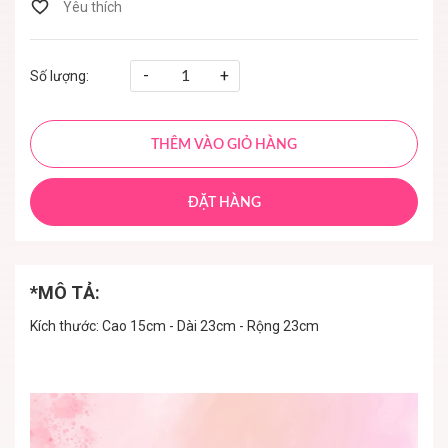
-
+
Số lượng:
THÊM VÀO GIỎ HÀNG
ĐẶT HÀNG
*MÔ TẢ:
Kích thước: Cao 15cm - Dài 23cm - Rộng 23cm