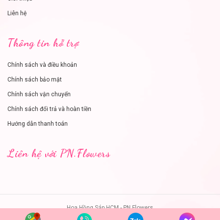
Liên hệ
Thông tin hỗ trợ
Chính sách và điều khoản
Chính sách bảo mật
Chính sách vận chuyển
Chính sách đổi trả và hoàn tiền
Hướng dẫn thanh toán
Liên hệ với PN.Flowers
Hoa Hồng Sáp HCM - PN.Flowers
Cung cấp bởi
Sapo