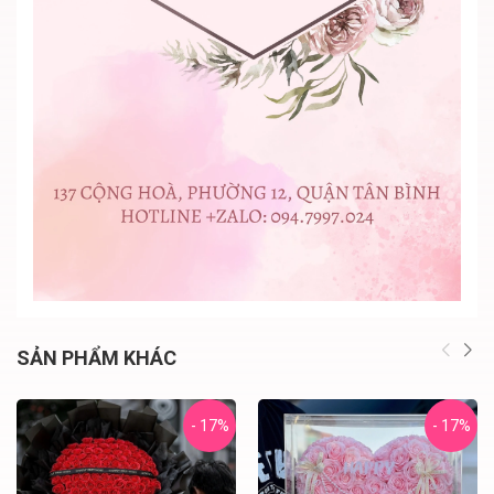
SẢN PHẨM KHÁC
- 17%
- 17%