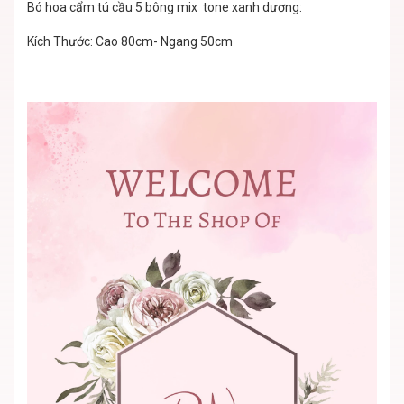
Bó hoa cẩm tú cầu 5 bông mix tone xanh dương:
Kích Thước: Cao 80cm- Ngang 50cm