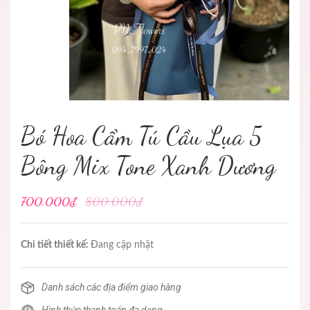
Bó Hoa Cẩm Tú Cầu Lụa 5
Bông Mix Tone Xanh Dương
700.000₫
800.000₫
Chi tiết thiết kế:
Đang cập nhật
Danh sách các địa điểm giao hàng