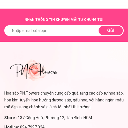
NHẬN THÔNG TIN KHUYẾN MÃI TỪ CHÚNG TÔI
Gửi
Hoa sáp PN.Flowers chuyên cung cấp quà tặng cao cấp từ hoa sáp,
hoa kim tuyến, hoa hướng dương sáp, gấu hoa, với hàng ngàn mẫu
mã đẹp, sang chảnh và giá cả tốt nhất thị trường
Store :
137 Cộng Hoà, Phường 12, Tân Bình, HCM
Hotline:
094.7997.024