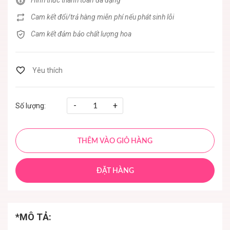
Hình thức thanh toán đa dạng
Cam kết đổi/trả hàng miễn phí nếu phát sinh lỗi
Cam kết đảm bảo chất lượng hoa
-
+
Số lượng:
THÊM VÀO GIỎ HÀNG
ĐẶT HÀNG
*MÔ TẢ: