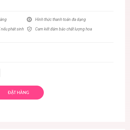
hàng
Hình thức thanh toán đa dạng
 nếu phát sinh
Cam kết đảm bảo chất lượng hoa
ĐẶT HÀNG