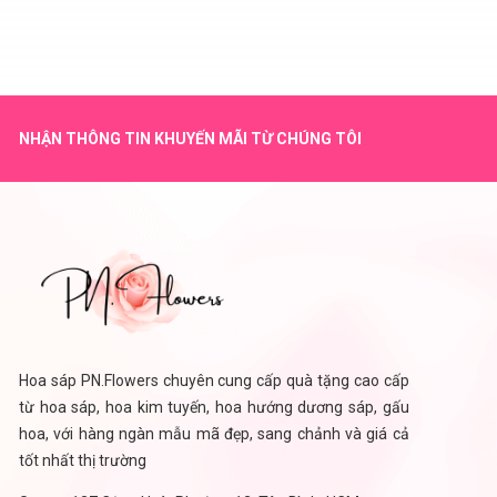
NHẬN THÔNG TIN KHUYẾN MÃI TỪ CHÚNG TÔI
Hoa sáp PN.Flowers chuyên cung cấp quà tặng cao cấp
từ hoa sáp, hoa kim tuyến, hoa hướng dương sáp, gấu
hoa, với hàng ngàn mẫu mã đẹp, sang chảnh và giá cả
tốt nhất thị trường