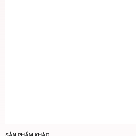
SẢN PHẨM KHÁC