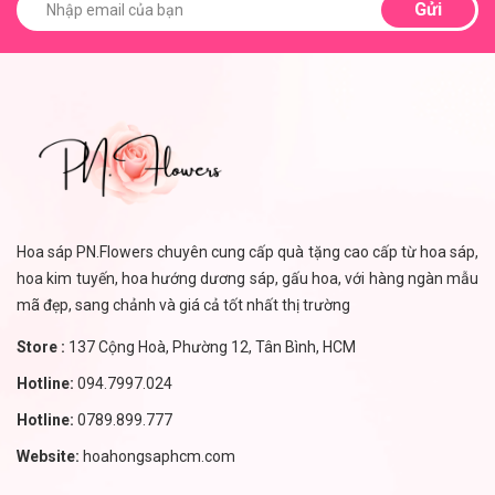
Gửi
Hoa sáp PN.Flowers chuyên cung cấp quà tặng cao cấp từ hoa sáp,
hoa kim tuyến, hoa hướng dương sáp, gấu hoa, với hàng ngàn mẫu
mã đẹp, sang chảnh và giá cả tốt nhất thị trường
Store :
137 Cộng Hoà, Phường 12, Tân Bình, HCM
Hotline:
094.7997.024
Hotline:
0789.899.777
Website:
hoahongsaphcm.com