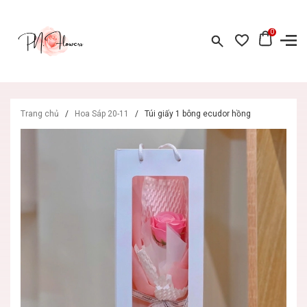
0
Trang chủ
/
Hoa Sáp 20-11
/
Túi giấy 1 bông ecudor hồng