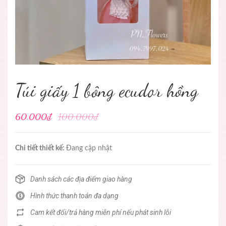
Túi giấy 1 bông ecudor hồng
60.000₫
100.000₫
Chi tiết thiết kế:
Đang cập nhật
Danh sách các địa điểm giao hàng
Hình thức thanh toán đa dạng
Cam kết đổi/trả hàng miễn phí nếu phát sinh lỗi