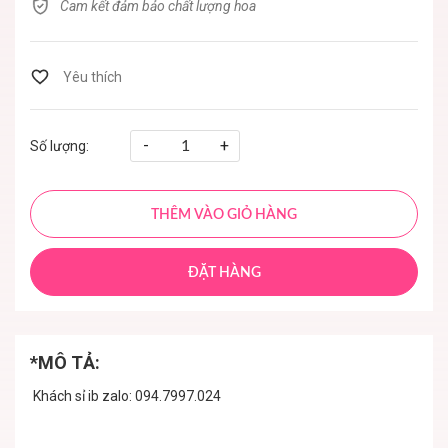
Cam kết đảm bảo chất lượng hoa
-
+
Số lượng:
THÊM VÀO GIỎ HÀNG
ĐẶT HÀNG
*MÔ TẢ:
Khách sỉ ib zalo: 094.7997.024