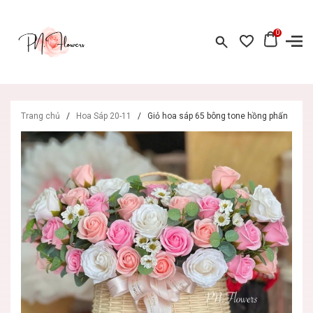
0
Trang chủ
/
Hoa Sáp 20-11
/
Giỏ hoa sáp 65 bông tone hồng phấn