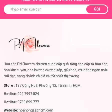
Gửi
Hoa sáp PN.Flowers chuyên cung cấp quà tặng cao cấp từ hoa sáp,
hoa kim tuyến, hoa hướng dương sáp, gấu hoa, với hàng ngàn mẫu
mã đẹp, sang chảnh và giá cả tốt nhất thị trường
Store :
137 Cộng Hoà, Phường 12, Tân Bình, HCM
Hotline:
094.7997.024
Hotline:
0789.899.777
Website:
hoahongsaphcm.com