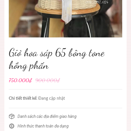
Giỏ hoa sáp 65 bông tone
hồng phấn
750.000₫
900.000₫
Chi tiết thiết kế:
Đang cập nhật
Danh sách các địa điểm giao hàng
Hình thức thanh toán đa dạng