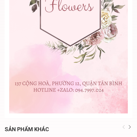
SẢN PHẨM KHÁC