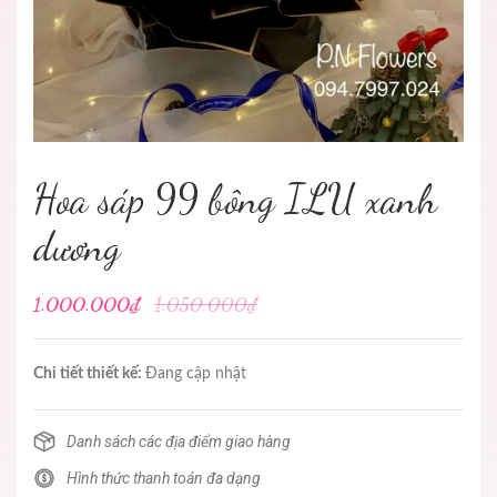
Hoa sáp 99 bông ILU xanh
dương
1.000.000₫
1.050.000₫
Chi tiết thiết kế:
Đang cập nhật
Danh sách các địa điểm giao hàng
Hình thức thanh toán đa dạng