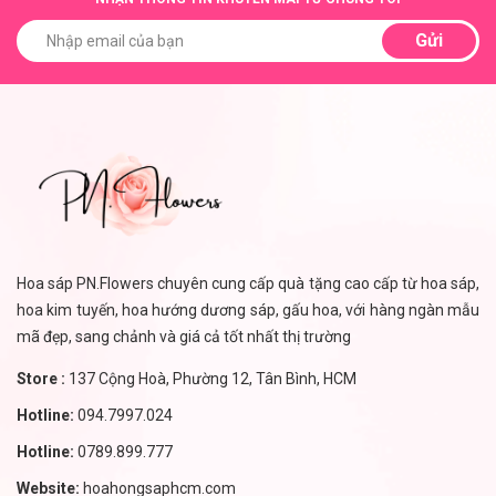
Gửi
Hoa sáp PN.Flowers chuyên cung cấp quà tặng cao cấp từ hoa sáp,
hoa kim tuyến, hoa hướng dương sáp, gấu hoa, với hàng ngàn mẫu
mã đẹp, sang chảnh và giá cả tốt nhất thị trường
Store :
137 Cộng Hoà, Phường 12, Tân Bình, HCM
Hotline:
094.7997.024
Hotline:
0789.899.777
Website:
hoahongsaphcm.com