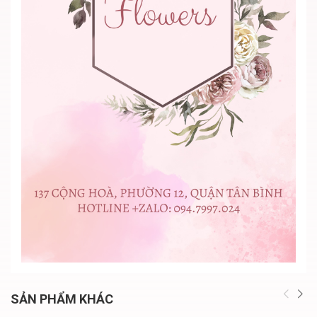
SẢN PHẨM KHÁC