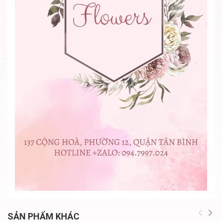
SẢN PHẨM KHÁC