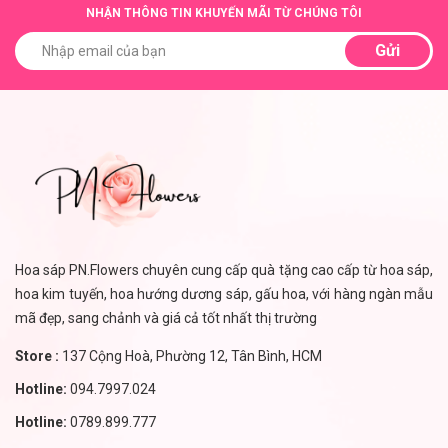
NHẬN THÔNG TIN KHUYẾN MÃI TỪ CHÚNG TÔI
Gửi
Hoa sáp PN.Flowers chuyên cung cấp quà tặng cao cấp từ hoa sáp,
hoa kim tuyến, hoa hướng dương sáp, gấu hoa, với hàng ngàn mẫu
mã đẹp, sang chảnh và giá cả tốt nhất thị trường
Store :
137 Cộng Hoà, Phường 12, Tân Bình, HCM
Hotline:
094.7997.024
Hotline:
0789.899.777