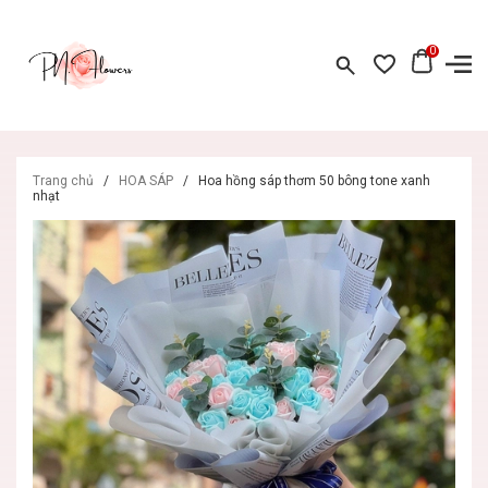
0
Trang chủ
/
HOA SÁP
/
Hoa hồng sáp thơm 50 bông tone xanh
nhạt