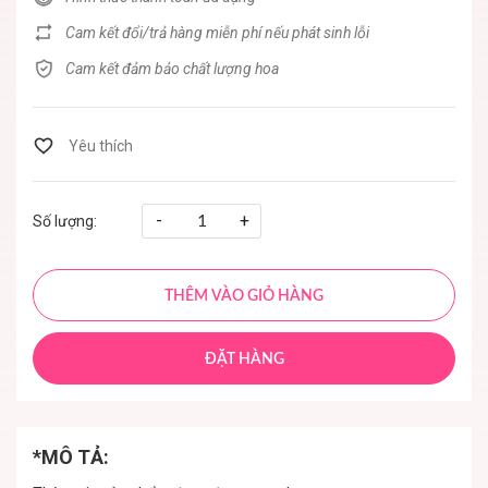
Cam kết đổi/trả hàng miễn phí nếu phát sinh lỗi
Cam kết đảm bảo chất lượng hoa
-
+
Số lượng:
THÊM VÀO GIỎ HÀNG
ĐẶT HÀNG
*MÔ TẢ: