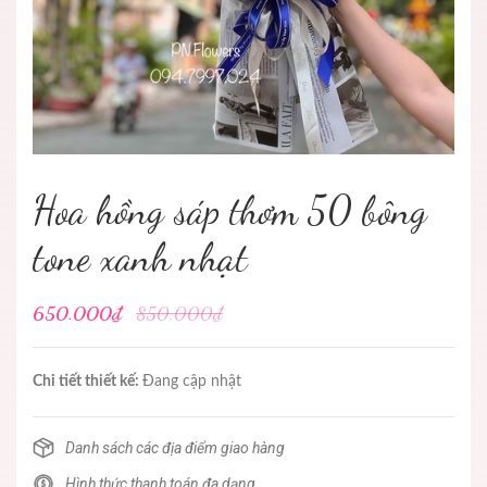
Hoa hồng sáp thơm 50 bông
tone xanh nhạt
650.000₫
850.000₫
Chi tiết thiết kế:
Đang cập nhật
Danh sách các địa điểm giao hàng
Hình thức thanh toán đa dạng