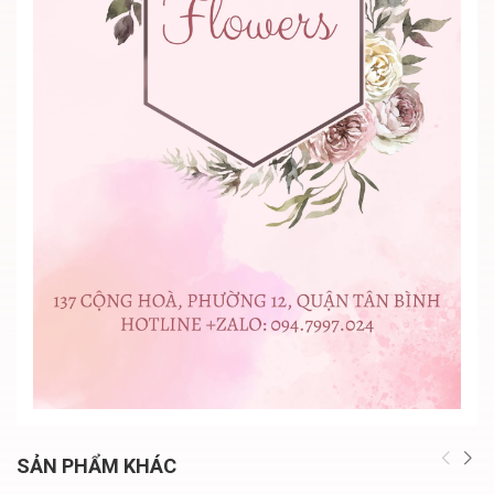
SẢN PHẨM KHÁC