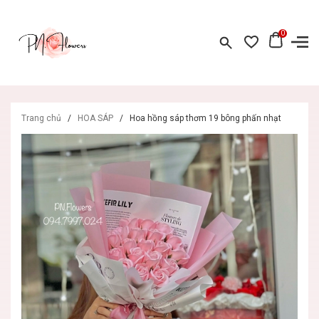
0
Trang chủ
/
HOA SÁP
/
Hoa hồng sáp thơm 19 bông phấn nhạt