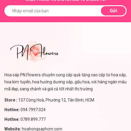
Gửi
Hoa sáp PN.Flowers chuyên cung cấp quà tặng cao cấp từ hoa sáp,
hoa kim tuyến, hoa hướng dương sáp, gấu hoa, với hàng ngàn mẫu
mã đẹp, sang chảnh và giá cả tốt nhất thị trường
Store :
137 Cộng Hoà, Phường 12, Tân Bình, HCM
Hotline:
094.7997.024
Hotline:
0789.899.777
Website:
hoahongsaphcm.com