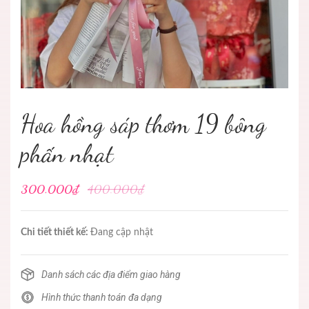
Hoa hồng sáp thơm 19 bông
phấn nhạt
300.000₫
400.000₫
Chi tiết thiết kế:
Đang cập nhật
Danh sách các địa điểm giao hàng
Hình thức thanh toán đa dạng