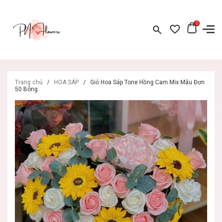
0
Trang chủ
/
HOA SÁP
/
Giỏ Hoa Sáp Tone Hồng Cam Mix Mẫu Đơn
50 Bông