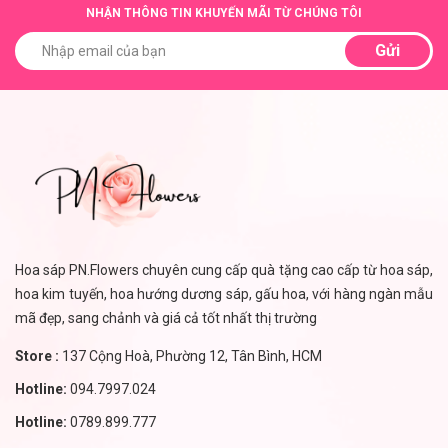
NHẬN THÔNG TIN KHUYẾN MÃI TỪ CHÚNG TÔI
Gửi
Hoa sáp PN.Flowers chuyên cung cấp quà tặng cao cấp từ hoa sáp,
hoa kim tuyến, hoa hướng dương sáp, gấu hoa, với hàng ngàn mẫu
mã đẹp, sang chảnh và giá cả tốt nhất thị trường
Store :
137 Cộng Hoà, Phường 12, Tân Bình, HCM
Hotline:
094.7997.024
Hotline:
0789.899.777