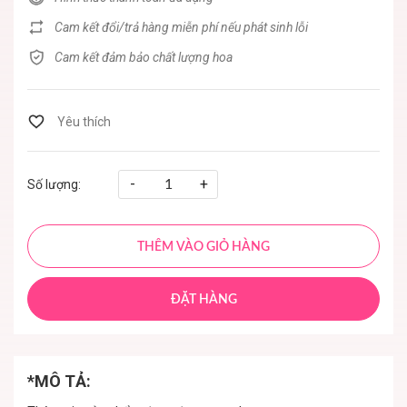
Cam kết đổi/trả hàng miễn phí nếu phát sinh lỗi
Cam kết đảm bảo chất lượng hoa
-
+
Số lượng:
THÊM VÀO GIỎ HÀNG
ĐẶT HÀNG
*MÔ TẢ: