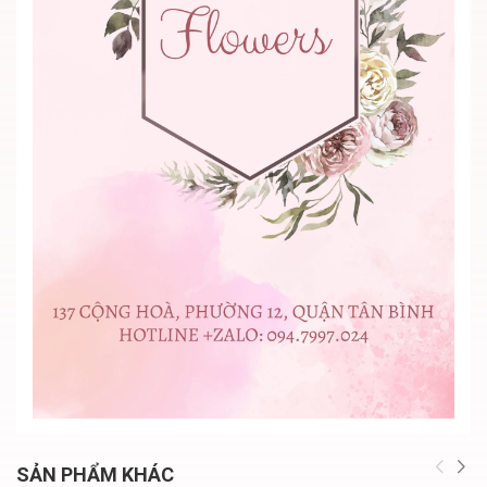
SẢN PHẨM KHÁC