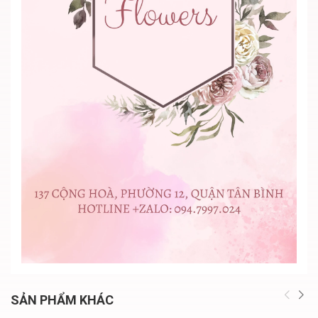
SẢN PHẨM KHÁC