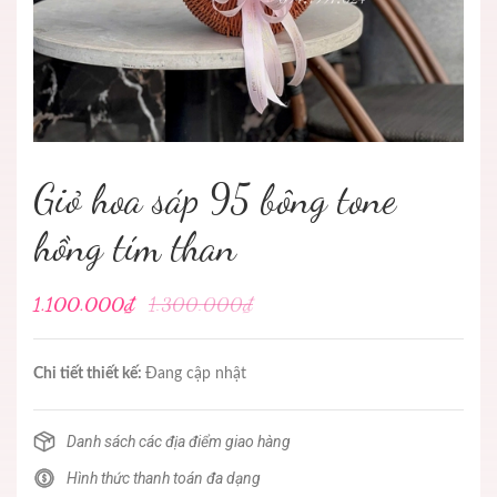
Giỏ hoa sáp 95 bông tone
hồng tím than
1.100.000₫
1.300.000₫
Chi tiết thiết kế:
Đang cập nhật
Danh sách các địa điểm giao hàng
Hình thức thanh toán đa dạng