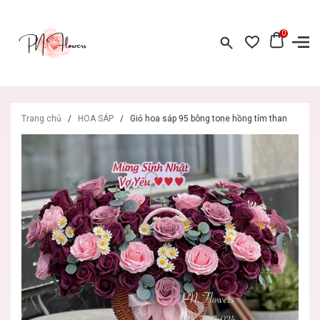
0
Trang chủ
/
HOA SÁP
/
Giỏ hoa sáp 95 bông tone hồng tím than