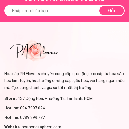
Gửi
Hoa sáp PN.Flowers chuyên cung cấp quà tặng cao cấp từ hoa sáp,
hoa kim tuyến, hoa hướng dương sáp, gấu hoa, với hàng ngàn mẫu
mã đẹp, sang chảnh và giá cả tốt nhất thị trường
Store :
137 Cộng Hoà, Phường 12, Tân Bình, HCM
Hotline:
094.7997.024
Hotline:
0789.899.777
Website:
hoahongsaphcm.com