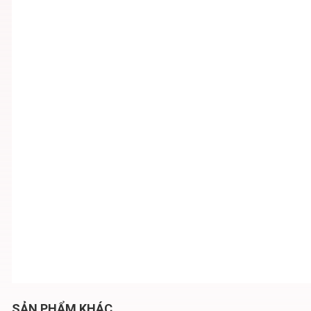
SẢN PHẨM KHÁC