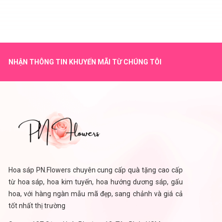
NHẬN THÔNG TIN KHUYẾN MÃI TỪ CHÚNG TÔI
Hoa sáp PN.Flowers chuyên cung cấp quà tặng cao cấp
từ hoa sáp, hoa kim tuyến, hoa hướng dương sáp, gấu
hoa, với hàng ngàn mẫu mã đẹp, sang chảnh và giá cả
tốt nhất thị trường