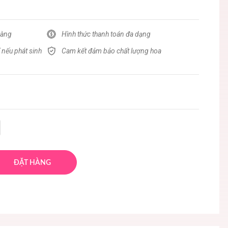
hàng
Hình thức thanh toán đa dạng
 nếu phát sinh
Cam kết đảm bảo chất lượng hoa
ĐẶT HÀNG