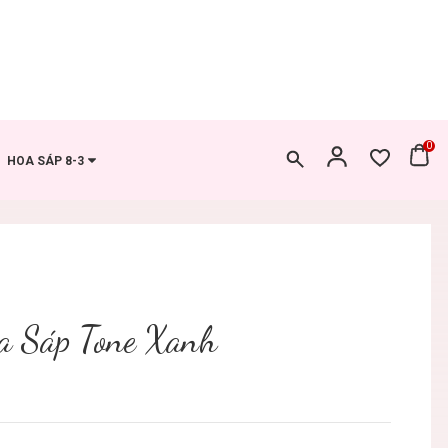
0
HOA SÁP 8-3
a Sáp Tone Xanh