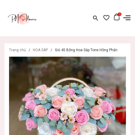
0
Trang chủ
/
HOA SÁP
/
Giỏ 45 Bông Hoa Sáp Tone Hông Phấn