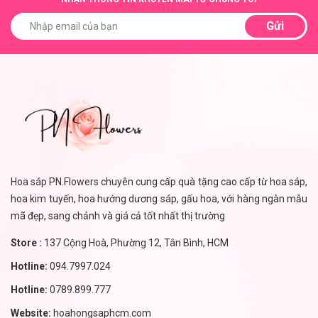
Gửi
Hoa sáp PN.Flowers chuyên cung cấp quà tặng cao cấp từ hoa sáp,
hoa kim tuyến, hoa hướng dương sáp, gấu hoa, với hàng ngàn mẫu
mã đẹp, sang chảnh và giá cả tốt nhất thị trường
Store :
137 Cộng Hoà, Phường 12, Tân Bình, HCM
Hotline:
094.7997.024
Hotline:
0789.899.777
Website:
hoahongsaphcm.com