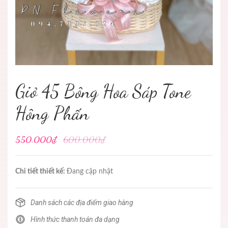
Giỏ 45 Bông Hoa Sáp Tone
Hông Phấn
550.000₫
600.000₫
Chi tiết thiết kế:
Đang cập nhật
Danh sách các địa điểm giao hàng
Hình thức thanh toán đa dạng