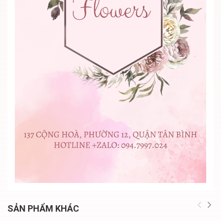
SẢN PHẨM KHÁC