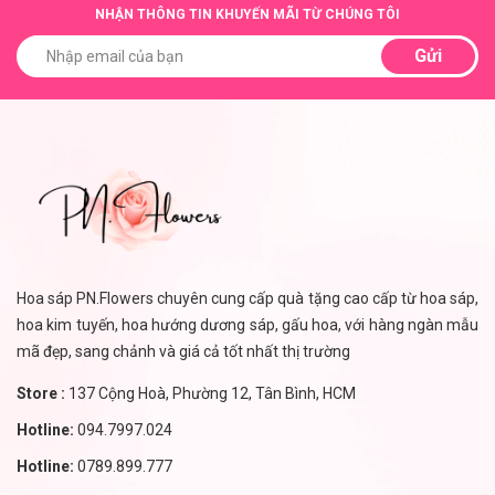
NHẬN THÔNG TIN KHUYẾN MÃI TỪ CHÚNG TÔI
Gửi
Hoa sáp PN.Flowers chuyên cung cấp quà tặng cao cấp từ hoa sáp,
hoa kim tuyến, hoa hướng dương sáp, gấu hoa, với hàng ngàn mẫu
mã đẹp, sang chảnh và giá cả tốt nhất thị trường
Store :
137 Cộng Hoà, Phường 12, Tân Bình, HCM
Hotline:
094.7997.024
Hotline:
0789.899.777