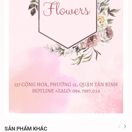
SẢN PHẨM KHÁC