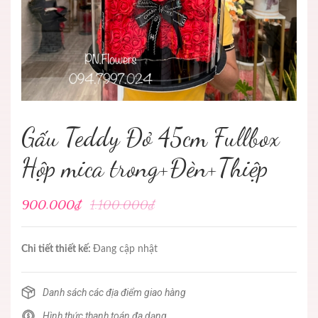
Gấu Teddy Đỏ 45cm Fullbox
Hộp mica trong+Đèn+Thiệp
900.000₫
1.100.000₫
Chi tiết thiết kế:
Đang cập nhật
Danh sách các địa điểm giao hàng
Hình thức thanh toán đa dạng