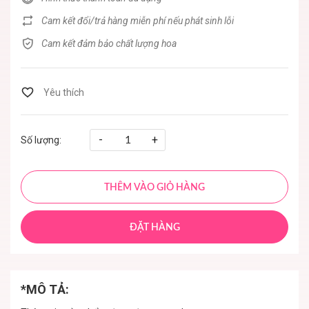
Cam kết đổi/trả hàng miễn phí nếu phát sinh lỗi
Cam kết đảm bảo chất lượng hoa
-
+
Số lượng:
THÊM VÀO GIỎ HÀNG
ĐẶT HÀNG
*MÔ TẢ: