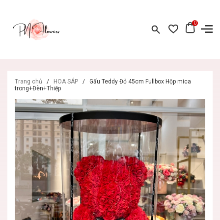
0
Trang chủ
/
HOA SÁP
/
Gấu Teddy Đỏ 45cm Fullbox Hộp mica
trong+Đèn+Thiệp