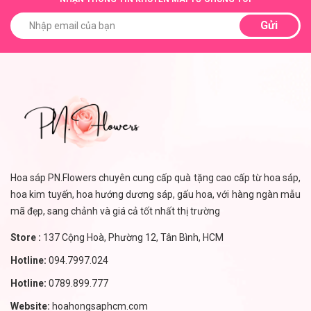
Gửi
Hoa sáp PN.Flowers chuyên cung cấp quà tặng cao cấp từ hoa sáp,
hoa kim tuyến, hoa hướng dương sáp, gấu hoa, với hàng ngàn mẫu
mã đẹp, sang chảnh và giá cả tốt nhất thị trường
Store :
137 Cộng Hoà, Phường 12, Tân Bình, HCM
Hotline:
094.7997.024
Hotline:
0789.899.777
Website:
hoahongsaphcm.com