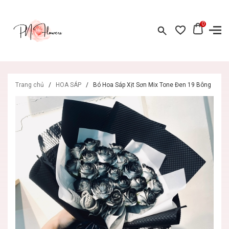
0
Trang chủ
/
HOA SÁP
/
Bó Hoa Sáp Xịt Sơn Mix Tone Đen 19 Bông