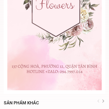
SẢN PHẨM KHÁC