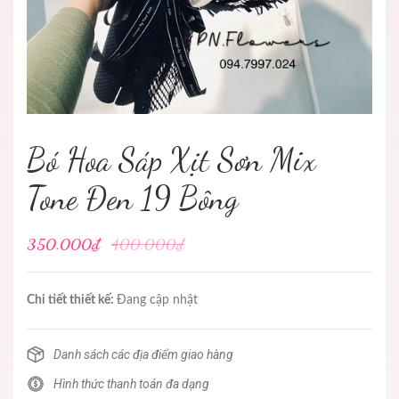
Bó Hoa Sáp Xịt Sơn Mix
Tone Đen 19 Bông
350.000₫
400.000₫
Chi tiết thiết kế:
Đang cập nhật
Danh sách các địa điểm giao hàng
Hình thức thanh toán đa dạng