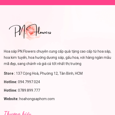
Hoa sáp PN.Flowers chuyên cung cấp quà tặng cao cấp từ hoa sáp,
hoa kim tuyến, hoa hướng dương sáp, gấu hoa, với hàng ngàn mẫu
mã đẹp, sang chảnh và giá cả tốt nhất thị trường
Store :
137 Cộng Hoà, Phường 12, Tân Bình, HCM
Hotline:
094.7997.024
Hotline:
0789.899.777
Website:
hoahongsaphcm.com
Thương hiệu