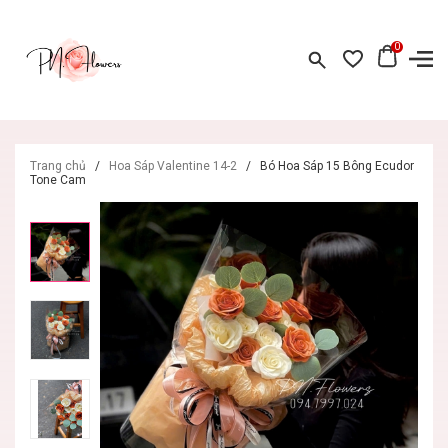
0
Trang chủ
/
Hoa Sáp Valentine 14-2
/
Bó Hoa Sáp 15 Bông Ecudor
Tone Cam