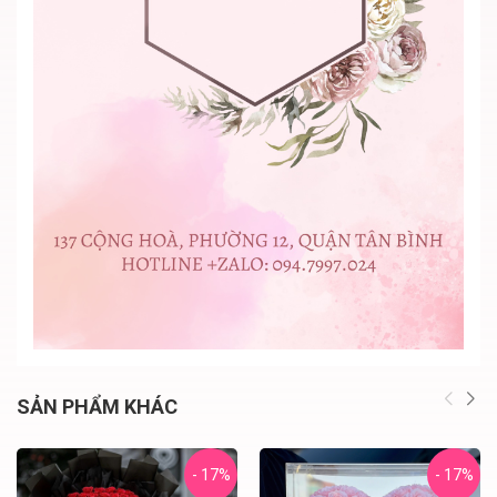
SẢN PHẨM KHÁC
- 17%
- 17%