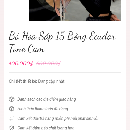
Bó Hoa Sáp 15 Bông Ecudor
Tone Cam
400.000₫
600.000₫
Chi tiết thiết kế:
Đang cập nhật
Danh sách các địa điểm giao hàng
Hình thức thanh toán đa dạng
Cam kết đổi/trả hàng miễn phí nếu phát sinh lỗi
Cam kết đảm bảo chất lượng hoa