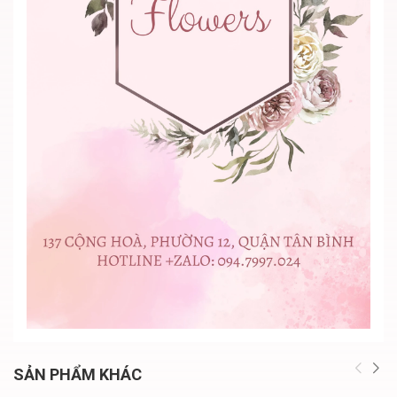
SẢN PHẨM KHÁC