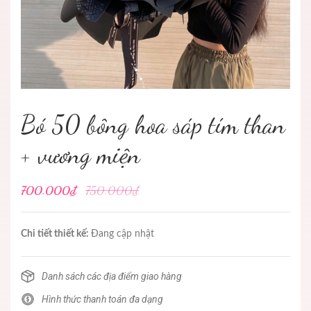
Bó 50 bông hoa sáp tím than
+ vương miện
700.000₫
750.000₫
Chi tiết thiết kế:
Đang cập nhật
Danh sách các địa điểm giao hàng
Hình thức thanh toán đa dạng