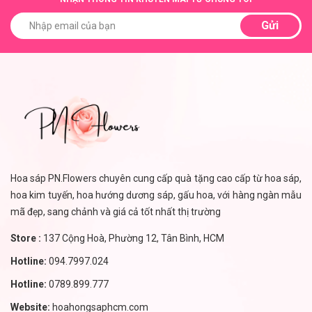
Gửi
Hoa sáp PN.Flowers chuyên cung cấp quà tặng cao cấp từ hoa sáp,
hoa kim tuyến, hoa hướng dương sáp, gấu hoa, với hàng ngàn mẫu
mã đẹp, sang chảnh và giá cả tốt nhất thị trường
Store :
137 Cộng Hoà, Phường 12, Tân Bình, HCM
Hotline:
094.7997.024
Hotline:
0789.899.777
Website:
hoahongsaphcm.com