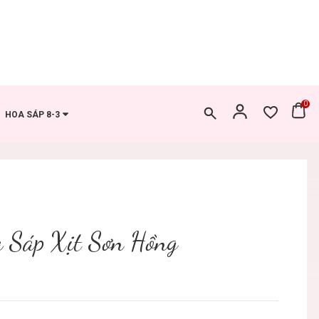
0
HOA SÁP 8-3
 Sáp Xịt Sơn Hồng