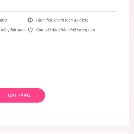
hàng
Hình thức thanh toán đa dạng
 nếu phát sinh
Cam kết đảm bảo chất lượng hoa
ĐẶT HÀNG