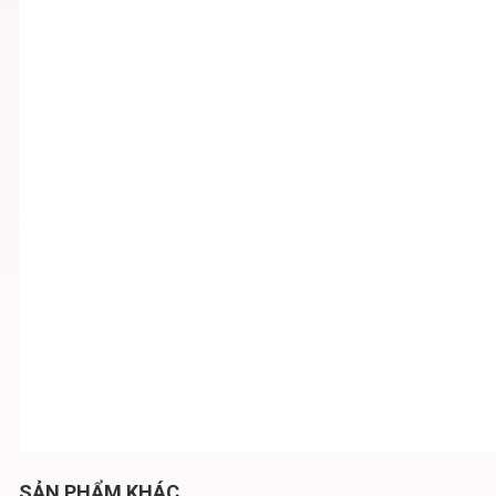
SẢN PHẨM KHÁC