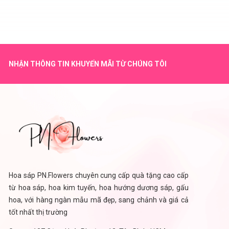
NHẬN THÔNG TIN KHUYẾN MÃI TỪ CHÚNG TÔI
Hoa sáp PN.Flowers chuyên cung cấp quà tặng cao cấp
từ hoa sáp, hoa kim tuyến, hoa hướng dương sáp, gấu
hoa, với hàng ngàn mẫu mã đẹp, sang chảnh và giá cả
tốt nhất thị trường