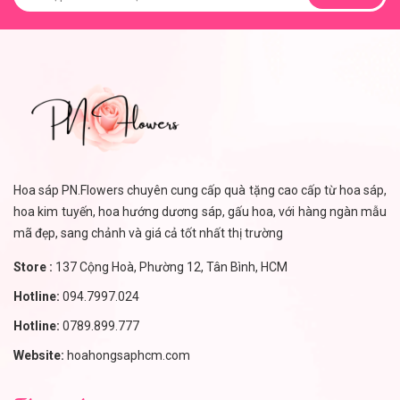
Hoa sáp PN.Flowers chuyên cung cấp quà tặng cao cấp từ hoa sáp,
hoa kim tuyến, hoa hướng dương sáp, gấu hoa, với hàng ngàn mẫu
mã đẹp, sang chảnh và giá cả tốt nhất thị trường
Store :
137 Cộng Hoà, Phường 12, Tân Bình, HCM
Hotline:
094.7997.024
Hotline:
0789.899.777
Website:
hoahongsaphcm.com