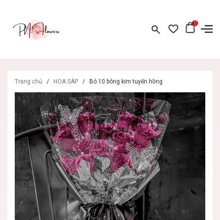
0
Trang chủ
/
HOA SÁP
/
Bó 10 bông kim tuyến hồng