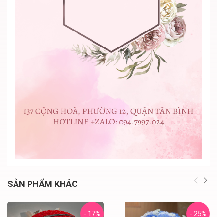
SẢN PHẨM KHÁC
- 17%
- 25%