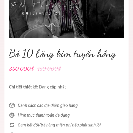
Bó 10 bông kim tuyến hồng
350.000₫
450.000₫
Chi tiết thiết kế:
Đang cập nhật
Danh sách các địa điểm giao hàng
Hình thức thanh toán đa dạng
Cam kết đổi/trả hàng miễn phí nếu phát sinh lỗi